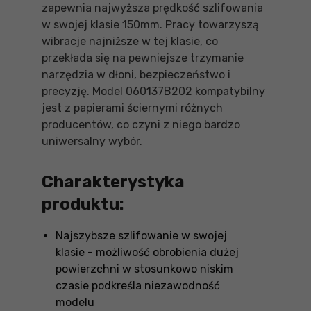
zapewnia najwyższa prędkość szlifowania
w swojej klasie 150mm. Pracy towarzyszą
wibracje najniższe w tej klasie, co
przekłada się na pewniejsze trzymanie
narzędzia w dłoni, bezpieczeństwo i
precyzję. Model 060137B202 kompatybilny
jest z papierami ściernymi różnych
producentów, co czyni z niego bardzo
uniwersalny wybór.
Charakterystyka
produktu:
Najszybsze szlifowanie w swojej
klasie - możliwość obrobienia dużej
powierzchni w stosunkowo niskim
czasie podkreśla niezawodność
modelu