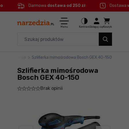
eo
Darmowa
dostawa od 250 zł
Dostawa
Ctrl
M
Elektronarzędzia
Menu główne
Menu
Kontrast
Zaloguj się
Koszyk
Dom i ogród
Informacje o produkcie
Organizery i transport
ki mimośrodowe
>
Szlifierka mimośrodowa Bosch GEX 40-150
Do koszyka
Narzędzia
Szlifierka mimośrodowa
Szczegółowe informacje
Akcesoria
Bosch GEX 40-150
Brak opinii
BHP
Stopka
Branże
Mapa strony
Okazje