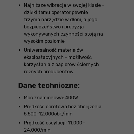
Najniższe wibracje w swojej klasie -
dzięki temu operator pewnie
trzyma narzędzie w dłoni, a jego
bezpieczeństwo i precyzja
wykonywanych czynności stoją na
wysokim poziomie
Uniwersalność materiałów
eksploatacyjnych - możliwość
korzystania z papierów ściernych
różnych producentów
Dane techniczne:
Moc znamionowa: 400W
Prędkość obrotowa bez obciążenia:
5.500–12.000obr./min
Prędkość oscylacji: 11.000–
24.000/min