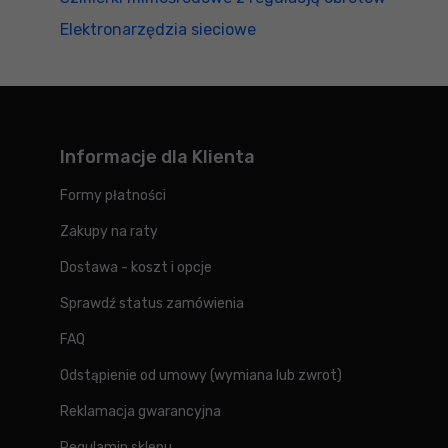
Elektronarzędzia sieciowe
Informacje dla Klienta
Formy płatności
Zakupy na raty
Dostawa - koszt i opcje
Sprawdź status zamówienia
FAQ
Odstąpienie od umowy (wymiana lub zwrot)
Reklamacja gwarancyjna
Regulamin sklepu