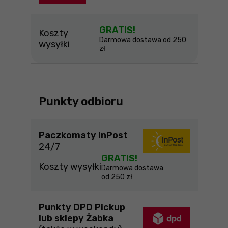
GRATIS!
Koszty
Darmowa dostawa od 250
wysyłki
zł
Punkty odbioru
Paczkomaty InPost
24/7
GRATIS!
Koszty wysyłki
Darmowa dostawa
od 250 zł
Punkty DPD Pickup
lub sklepy Żabka