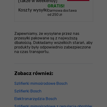
(także w weekendy)
GRATIS!
Koszty wysyłki
Darmowa dostawa
od 250 zł
Zapewniamy, że wysyłane przez nas
przesyłki pakowane są z najwyższą
dbałością. Dokładamy wszelkich starań, aby
produkty były odpowiednio zabezpieczone
na czas transportu.
Zobacz również:
Szlifierki mimośrodowe Bosch
Szlifierki Bosch
Elektronarzędzia Bosch
Szlifierki mimośrodowe z regulacją obrotów