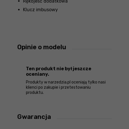
Rękojeść dodatkowa
Klucz imbusowy
Opinie o modelu
Ten produkt nie był jeszcze
oceniany.
Produkty w narzedzia.pl oceniają tylko nasi
klienci po zakupie i przetestowaniu
produktu.
Gwarancja