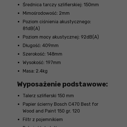
Średnica tarczy szlifierskiej: 150mm
Mimośrodowość: 2mm
Poziom ciśnienia akustycznego:
81dB(A)
Poziom mocy akustycznej: 92dB(A)
Długość: 409mm
Szerokość: 148mm
Wysokość: 197mm
Masa: 2.4kg
Wyposażenie podstawowe:
Talerz szlifierski 150 mm
Papier ścierny Bosch C470 Best for
Wood and Paint 150 gr. 120
Filtr z pojemnikiem