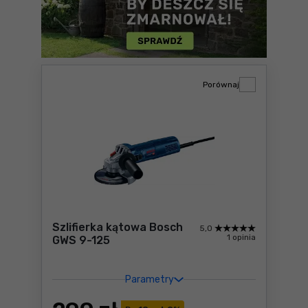
Porównaj
Szlifierka kątowa Bosch
5,0
1 opinia
GWS 9-125
Parametry