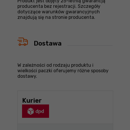
Produkt jest objęty 25-letnią gwarancją
producenta bez rejestracji. Szczegóły
dotyczące warunków gwarancyjnych
znajdują się na stronie producenta.
Dostawa
W zależności od rodzaju produktu i
wielkości paczki oferujemy różne sposoby
dostawy.
Kurier