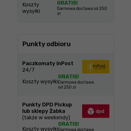
GRATIS!
Koszty
Darmowa dostawa od 250
wysyłki
zł
Punkty odbioru
Paczkomaty InPost
24/7
GRATIS!
Koszty wysyłki
Darmowa dostawa
od 250 zł
Punkty DPD Pickup
lub sklepy Żabka
(także w weekendy)
GRATIS!
Koszty wysyłki
Darmowa dostawa