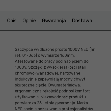
Opis
Opinie
Gwarancja
Dostawa
Szczypce wydłużone proste 1000V NEO (nr
ref. 01-063) o wymiarze 160mm.
Atestowane do pracy pod napięciem do
1000V. Szczęki z wysokiej jakości stali
chromowo-wanadowej, hartowane
indukcyjnie zapewniają mocny chwyt i
skuteczne cięcie. Dwumateriałowa,
ergonomiczna rękojeść podnosi komfort
użytkowania. Niezawodność produktu
potwierdza 25-letnia gwarancja. Marka
NEO spełnia oczekiwania profesjonalistów.