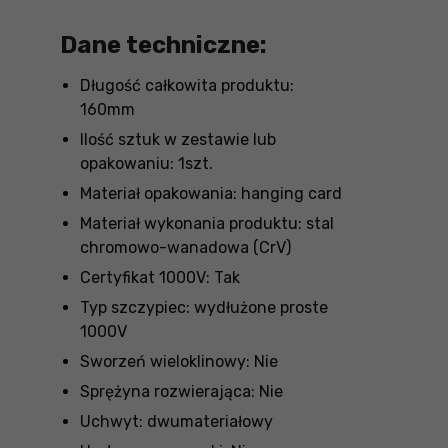
Dane techniczne:
Długość całkowita produktu:
160mm
Ilość sztuk w zestawie lub
opakowaniu: 1szt.
Materiał opakowania: hanging card
Materiał wykonania produktu: stal
chromowo-wanadowa (CrV)
Certyfikat 1000V: Tak
Typ szczypiec: wydłużone proste
1000V
Sworzeń wieloklinowy: Nie
Sprężyna rozwierająca: Nie
Uchwyt: dwumateriałowy