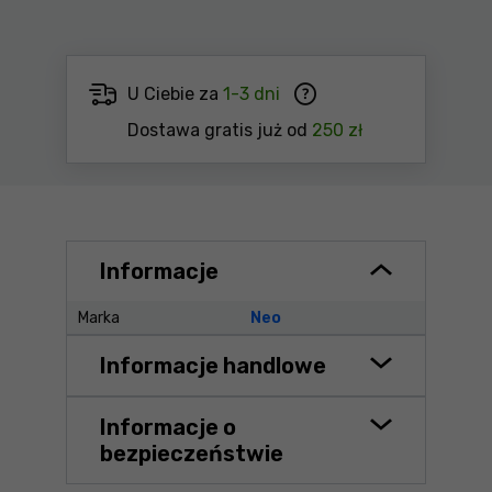
U Ciebie za
1-3 dni
Dostawa gratis już od
250 zł
Informacje
Marka
Neo
Informacje handlowe
Informacje o
bezpieczeństwie