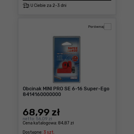
U Ciebie za
2-3 dni
Porównaj
Obcinak MINI PRO SE 6-16 Super-Ego
8414160000000
68
,99 zł
netto:
56,09 zł
Cena katalogowa:
84,87 zł
Dostępne:
3 szt.