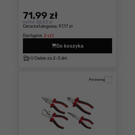
71
,99 zł
netto:
58,53 zł
Cena katalogowa:
97,17 zł
Dostępne:
2 szt.
Do koszyka
Zestaw wkrętaków, 8szt. S
U Ciebie za
2-3 dni
Porównaj