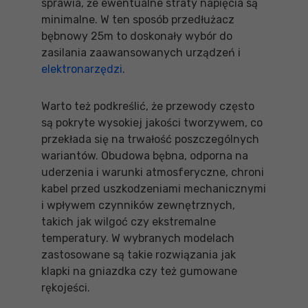
sprawia, że ewentualne straty napięcia są
minimalne. W ten sposób przedłużacz
bębnowy 25m to doskonały wybór do
zasilania zaawansowanych urządzeń i
elektronarzędzi
.
Warto też podkreślić, że przewody często
są pokryte wysokiej jakości tworzywem, co
przekłada się na trwałość poszczególnych
wariantów. Obudowa bębna, odporna na
uderzenia i warunki atmosferyczne, chroni
kabel przed uszkodzeniami mechanicznymi
i wpływem czynników zewnętrznych,
takich jak wilgoć czy ekstremalne
temperatury. W wybranych modelach
zastosowane są takie rozwiązania jak
klapki na gniazdka czy też gumowane
rękojeści.