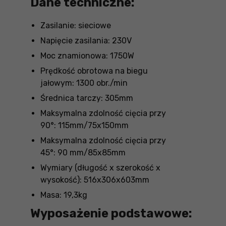
Dane techniczne:
Zasilanie: sieciowe
Napięcie zasilania: 230V
Moc znamionowa: 1750W
Prędkość obrotowa na biegu
jałowym: 1300 obr./min
Średnica tarczy: 305mm
Maksymalna zdolność cięcia przy
90°: 115mm/75x150mm
Maksymalna zdolność cięcia przy
45°: 90 mm/85x85mm
Wymiary (długość x szerokość x
wysokość): 516x306x603mm
Masa: 19,3kg
Wyposażenie podstawowe: