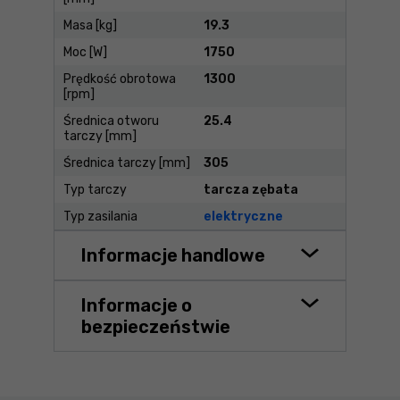
Masa [kg]
19.3
Moc [W]
1750
Prędkość obrotowa
1300
[rpm]
Średnica otworu
25.4
tarczy [mm]
Średnica tarczy [mm]
305
Typ tarczy
tarcza zębata
Typ zasilania
elektryczne
Informacje handlowe
Informacje o
bezpieczeństwie