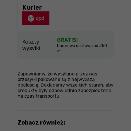
Kurier
GRATIS!
Koszty
Darmowa dostawa od 250
wysyłki
zł
Zapewniamy, że wysyłane przez nas
przesyłki pakowane są z najwyższą
dbałością. Dokładamy wszelkich starań, aby
produkty były odpowiednio zabezpieczone
na czas transportu.
Zobacz również: