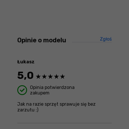
Opinie o modelu
Zgłoś
treści ni
Łukasz
5,0
Opinia potwierdzona
zakupem
Jak na razie sprzęt sprawuje się bez
zarzutu :)