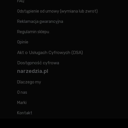
FAQ
Odstąpienie od umowy (wymiana lub zwrot)
Reklamacja gwarancyjna
Regulamin sklepu
Opinie
Akt o Usługach Cyfrowych (DSA)
Dostępność cyfrowa
narzedzia.pl
Dlaczego my
O nas
Marki
Kontakt
Blog