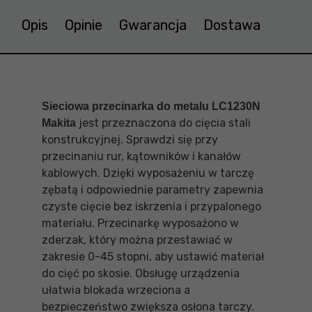
Opis
Opinie
Gwarancja
Dostawa
Sieciowa przecinarka do metalu LC1230N
jest przeznaczona do cięcia stali
Makita
konstrukcyjnej. Sprawdzi się przy
przecinaniu rur, kątowników i kanałów
kablowych. Dzięki wyposażeniu w tarczę
zębatą i odpowiednie parametry zapewnia
czyste cięcie bez iskrzenia i przypalonego
materiału. Przecinarkę wyposażono w
zderzak, który można przestawiać w
zakresie 0-45 stopni, aby ustawić materiał
do cięć po skosie. Obsługę urządzenia
ułatwia blokada wrzeciona a
bezpieczeństwo zwiększa osłona tarczy.