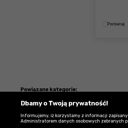
Porównaj
Powiązane kategorie:
Dbamy o Twoją prywatność!
Proline
Informujemy, iż korzystamy z informacji zapisany
Osprzęt systemowy Proline
Administratorem danych osobowych zebranych przy