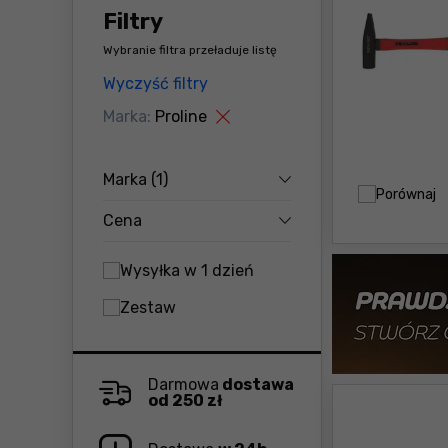
Filtry
Wybranie filtra przeładuje listę
Wyczyść filtry
Marka:
Proline
Marka
(1)
Porównaj
Cena
Wysyłka w 1 dzień
Zestaw
Darmowa
dostawa
od 250 zł