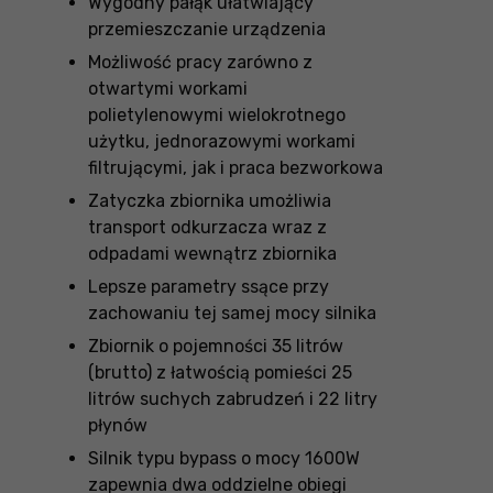
Wygodny pałąk ułatwiający
przemieszczanie urządzenia
Możliwość pracy zarówno z
otwartymi workami
polietylenowymi wielokrotnego
użytku, jednorazowymi workami
filtrującymi, jak i praca bezworkowa
Zatyczka zbiornika umożliwia
transport odkurzacza wraz z
odpadami wewnątrz zbiornika
Lepsze parametry ssące przy
zachowaniu tej samej mocy silnika
Zbiornik o pojemności 35 litrów
(brutto) z łatwością pomieści 25
litrów suchych zabrudzeń i 22 litry
płynów
Silnik typu bypass o mocy 1600W
zapewnia dwa oddzielne obiegi