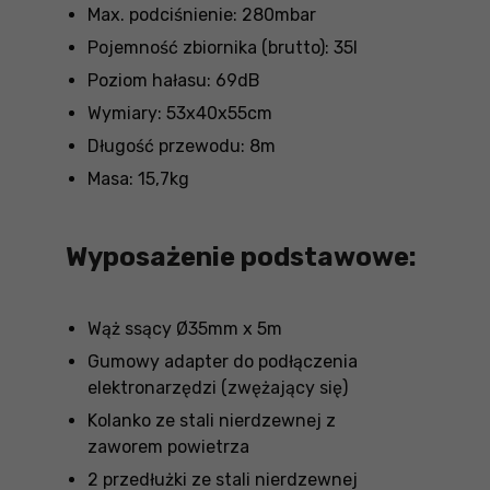
Max. podciśnienie: 280mbar
Pojemność zbiornika (brutto): 35l
Poziom hałasu: 69dB
Wymiary: 53x40x55cm
Długość przewodu: 8m
Masa: 15,7kg
Wyposażenie podstawowe:
Wąż ssący Ø35mm x 5m
Gumowy adapter do podłączenia
elektronarzędzi (zwężający się)
Kolanko ze stali nierdzewnej z
zaworem powietrza
2 przedłużki ze stali nierdzewnej