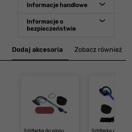
Informacje handlowe
Informacje o
bezpieczeństwie
Dodaj akcesoria
Zobacz również
Szlifierka do gipsu
Szlifierka do gipsu