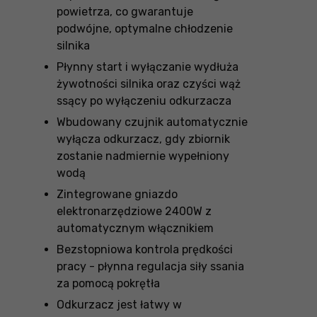
powietrza, co gwarantuje
podwójne, optymalne chłodzenie
silnika
Płynny start i wyłączanie wydłuża
żywotności silnika oraz czyści wąż
ssący po wyłączeniu odkurzacza
Wbudowany czujnik automatycznie
wyłącza odkurzacz, gdy zbiornik
zostanie nadmiernie wypełniony
wodą
Zintegrowane gniazdo
elektronarzędziowe 2400W z
automatycznym włącznikiem
Bezstopniowa kontrola prędkości
pracy - płynna regulacja siły ssania
za pomocą pokrętła
Odkurzacz jest łatwy w