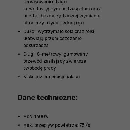
serwisowaniu dzięki
łatwodostępnym podzespołom oraz
prostej, beznarzędziowej wymianie
filtra przy użyciu jednej ręki
Duże i wytrzymałe koła oraz rolki
ułatwiają przemieszczanie
odkurzacza
Długi, 8-metrowy, gumowany
przewód zasilający zwiększa
swobodę pracy
Niski poziom emisji hałasu
Dane techniczne:
Moc: 1600W
Max. przepływ powietrza: 75l/s