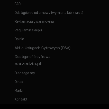
FAQ
Odstąpienie od umowy (wymiana lub zwrot)
Reklamacja gwarancyjna
Regulamin sklepu
Opinie
Akt o Usługach Cyfrowych (DSA)
Dostępność cyfrowa
narzedzia.pl
Dlaczego my
O nas
Marki
Kontakt
Blog