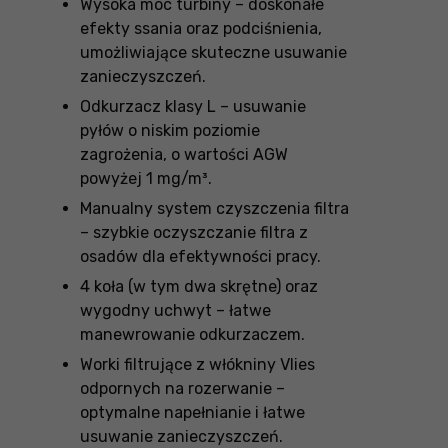
Wysoka moc turbiny – doskonałe
efekty ssania oraz podciśnienia,
umożliwiające skuteczne usuwanie
zanieczyszczeń.
Odkurzacz klasy L – usuwanie
pyłów o niskim poziomie
zagrożenia, o wartości AGW
powyżej 1 mg/m³.
Manualny system czyszczenia filtra
– szybkie oczyszczanie filtra z
osadów dla efektywności pracy.
4 koła (w tym dwa skrętne) oraz
wygodny uchwyt – łatwe
manewrowanie odkurzaczem.
Worki filtrujące z włókniny Vlies
odpornych na rozerwanie –
optymalne napełnianie i łatwe
usuwanie zanieczyszczeń.