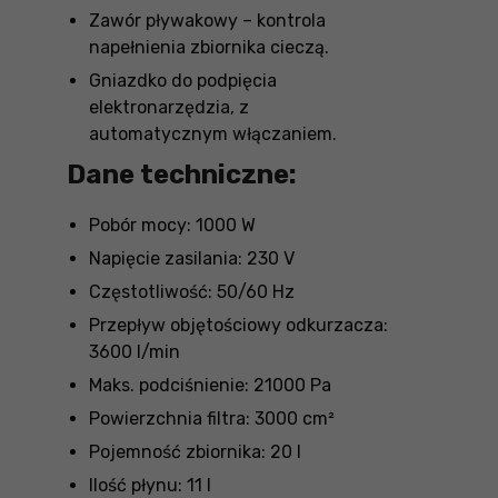
Zawór pływakowy – kontrola
napełnienia zbiornika cieczą.
Gniazdko do podpięcia
elektronarzędzia, z
automatycznym włączaniem.
Dane techniczne:
Pobór mocy: 1000 W
Napięcie zasilania: 230 V
Częstotliwość: 50/60 Hz
Przepływ objętościowy odkurzacza:
3600 l/min
Maks. podciśnienie: 21000 Pa
Powierzchnia filtra: 3000 cm²
Pojemność zbiornika: 20 l
Ilość płynu: 11 l