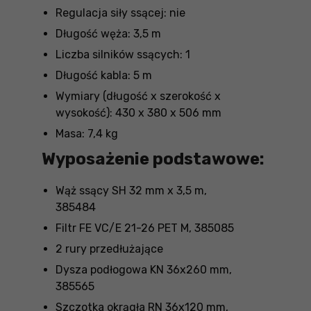
Regulacja siły ssącej: nie
Długość węża: 3,5 m
Liczba silników ssących: 1
Długość kabla: 5 m
Wymiary (długość x szerokość x
wysokość): 430 x 380 x 506 mm
Masa: 7,4 kg
Wyposażenie podstawowe:
Wąż ssący SH 32 mm x 3,5 m,
385484
Filtr FE VC/E 21-26 PET M, 385085
2 rury przedłużające
Dysza podłogowa KN 36x260 mm,
385565
Szczotka okrągła RN 36x120 mm,