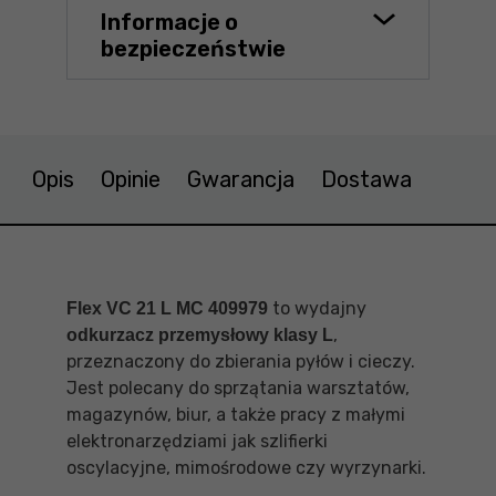
Informacje o
bezpieczeństwie
Opis
Opinie
Gwarancja
Dostawa
to wydajny
F
lex VC 21 L MC 409979
,
odkurzacz przemysłowy klasy L
przeznaczony do zbierania pyłów i cieczy.
Jest polecany do sprzątania warsztatów,
magazynów, biur, a także pracy z małymi
elektronarzędziami jak szlifierki
oscylacyjne, mimośrodowe czy wyrzynarki.