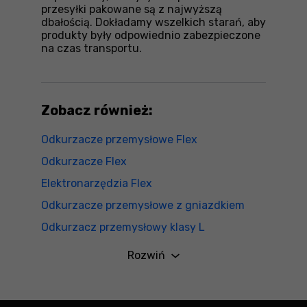
przesyłki pakowane są z najwyższą
dbałością. Dokładamy wszelkich starań, aby
produkty były odpowiednio zabezpieczone
na czas transportu.
Zobacz również:
Odkurzacze przemysłowe Flex
Odkurzacze Flex
Elektronarzędzia Flex
Odkurzacze przemysłowe z gniazdkiem
Odkurzacz przemysłowy klasy L
Odkurzacze przemysłowe 20L
Rozwiń
Odkurzacze przemysłowe bezworkowe
Elektronarzędzia sieciowe