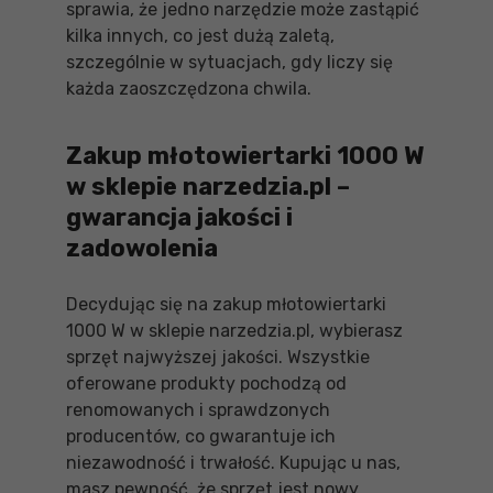
sprawia, że jedno narzędzie może zastąpić
kilka innych, co jest dużą zaletą,
szczególnie w sytuacjach, gdy liczy się
każda zaoszczędzona chwila.
Zakup młotowiertarki 1000 W
w sklepie narzedzia.pl –
gwarancja jakości i
zadowolenia
Decydując się na zakup młotowiertarki
1000 W w sklepie narzedzia.pl, wybierasz
sprzęt najwyższej jakości. Wszystkie
oferowane produkty pochodzą od
renomowanych i sprawdzonych
producentów, co gwarantuje ich
niezawodność i trwałość. Kupując u nas,
masz pewność, że sprzęt jest nowy,