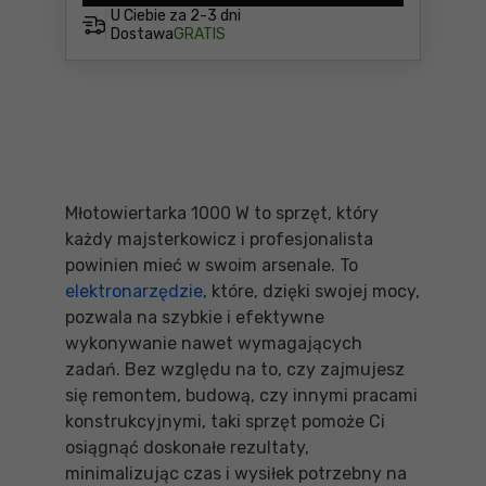
U Ciebie za
2-3 dni
Dostawa
GRATIS
Młotowiertarka 1000 W to sprzęt, który
każdy majsterkowicz i profesjonalista
powinien mieć w swoim arsenale. To
elektronarzędzie
, które, dzięki swojej mocy,
pozwala na szybkie i efektywne
wykonywanie nawet wymagających
zadań. Bez względu na to, czy zajmujesz
się remontem, budową, czy innymi pracami
konstrukcyjnymi, taki sprzęt pomoże Ci
osiągnąć doskonałe rezultaty,
minimalizując czas i wysiłek potrzebny na