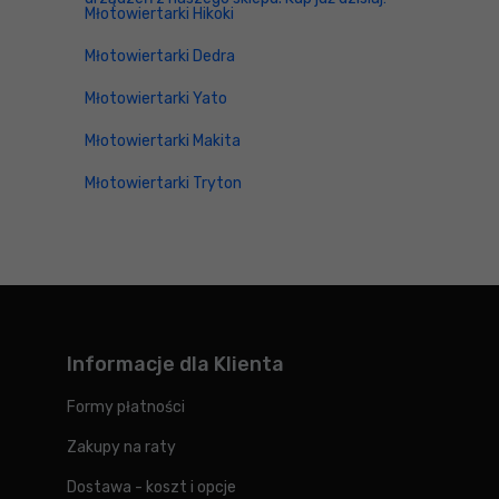
Młotowiertarki Hikoki
Młotowiertarki Dedra
Młotowiertarki Yato
Młotowiertarki Makita
Młotowiertarki Tryton
Informacje dla Klienta
Formy płatności
Zakupy na raty
Dostawa - koszt i opcje