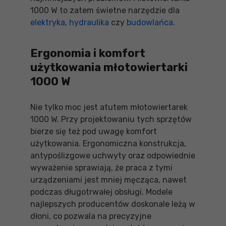
1000 W to zatem świetne narzędzie dla
elektryka
,
hydraulika
czy
budowlańca
.
Ergonomia i komfort
użytkowania młotowiertarki
1000 W
Nie tylko moc jest atutem młotowiertarek
1000 W. Przy projektowaniu tych sprzętów
bierze się też pod uwagę komfort
użytkowania. Ergonomiczna konstrukcja,
antypoślizgowe uchwyty oraz odpowiednie
wyważenie sprawiają, że praca z tymi
urządzeniami jest mniej męcząca, nawet
podczas długotrwałej obsługi. Modele
najlepszych producentów doskonale leżą w
dłoni, co pozwala na precyzyjne