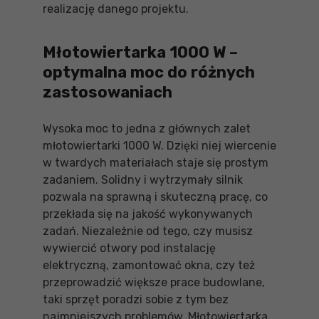
realizację danego projektu.
Młotowiertarka 1000 W –
optymalna moc do różnych
zastosowaniach
Wysoka moc to jedna z głównych zalet
młotowiertarki 1000 W. Dzięki niej wiercenie
w twardych materiałach staje się prostym
zadaniem. Solidny i wytrzymały silnik
pozwala na sprawną i skuteczną pracę, co
przekłada się na jakość wykonywanych
zadań. Niezależnie od tego, czy musisz
wywiercić otwory pod instalację
elektryczną, zamontować okna, czy też
przeprowadzić większe prace budowlane,
taki sprzęt poradzi sobie z tym bez
najmniejszych problemów. Młotowiertarka