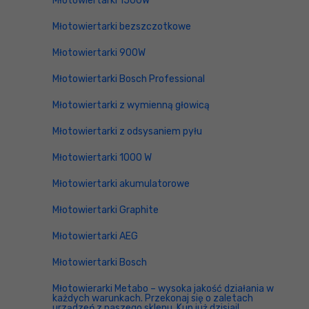
Młotowiertarki 1500W
Młotowiertarki bezszczotkowe
Młotowiertarki 900W
Młotowiertarki Bosch Professional
Młotowiertarki z wymienną głowicą
Młotowiertarki z odsysaniem pyłu
Młotowiertarki 1000 W
Młotowiertarki akumulatorowe
Młotowiertarki Graphite
Młotowiertarki AEG
Młotowiertarki Bosch
Młotowierarki Metabo – wysoka jakość działania w
każdych warunkach. Przekonaj się o zaletach
urządzeń z naszego sklepu. Kup już dzisiaj!