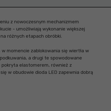
łączeniu z nowoczesnym mechanizmem
kucie - umożliwiają wykonanie większej
 na różnych etapach obróbki.
m w momencie zablokowania się wiertła w
s podkuwania, a drugi te spowodowane
ć pokryta elastomerem, również z
a się w obudowie dioda LED zapewnia dobrą