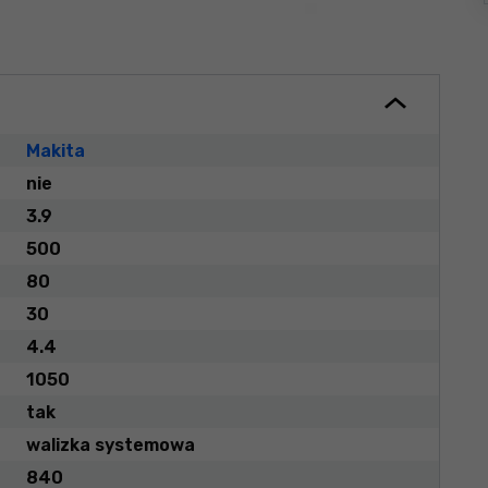
Makita
nie
3.9
500
80
30
4.4
1050
tak
walizka systemowa
840