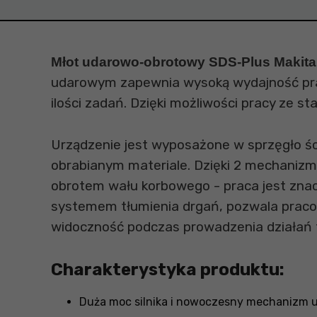
Młot udarowo-obrotowy SDS-Plus Maki
udarowym zapewnia wysoką wydajność pracy.
ilości zadań. Dzięki możliwości pracy ze s
Urządzenie jest wyposażone w sprzęgło śc
obrabianym materiale. Dzięki 2 mechanizm
obrotem wału korbowego - praca jest znacz
systemem tłumienia drgań, pozwala pracow
widoczność podczas prowadzenia działań t
Charakterystyka produktu:
Duża moc silnika i nowoczesny mechanizm 