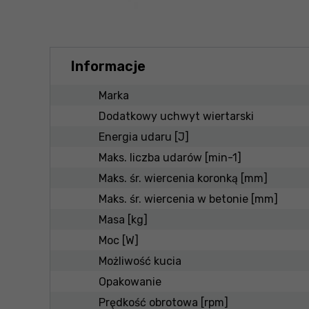
Informacje
Marka
Dodatkowy uchwyt wiertarski
Energia udaru [J]
Maks. liczba udarów [min-1]
Maks. śr. wiercenia koronką [mm]
Maks. śr. wiercenia w betonie [mm]
Masa [kg]
Moc [W]
Możliwość kucia
Opakowanie
Prędkość obrotowa [rpm]