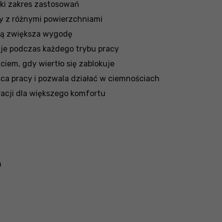
ki zakres zastosowań
cy z różnymi powierzchniami
ową zwiększa wygodę
je podczas każdego trybu pracy
ciem, gdy wiertło się zablokuje
ca pracy i pozwala działać w ciemnościach
racji dla większego komfortu
n