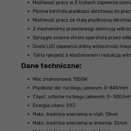
Możliwość pracy w 3 trybach zapewnia szero
Płynna kontrola prędkości obrotowej do pra
Możliwość pracy ze stałą prędkością obrot
2 mechanizmy przeciwwagi eliminują wibrac
Sprzęgło ścierne chroni operatora przed odbi
Dioda LED zapewnia dobrą widoczność miejs
Tylna rękojeść z elastomerem i redukcją wib
Dane techniczne:
Moc znamionowa: 1050W
Prędkość obr. na biegu jałowym: 0-840/min
Częst. udarów na biegu jałowym: 0- 500/mi
Energia udaru: 3,9J
Maks. średnica wiercenia w stali: 13mm
Maks. średnica wiercenia w drewnie: 32mm