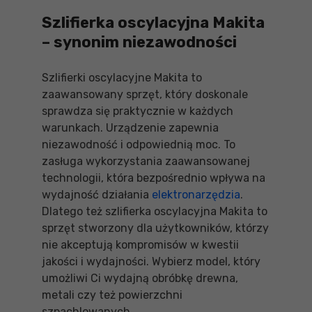
Szlifierka oscylacyjna Makita
– synonim niezawodności
Szlifierki oscylacyjne Makita to
zaawansowany sprzęt, który doskonale
sprawdza się praktycznie w każdych
warunkach. Urządzenie zapewnia
niezawodność i odpowiednią moc. To
zasługa wykorzystania zaawansowanej
technologii, która bezpośrednio wpływa na
wydajność działania
elektronarzędzia
.
Dlatego też szlifierka oscylacyjna Makita to
sprzęt stworzony dla użytkowników, którzy
nie akceptują kompromisów w kwestii
jakości i wydajności. Wybierz model, który
umożliwi Ci wydajną obróbkę drewna,
metali czy też powierzchni
szpachlowanych.