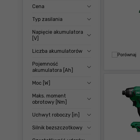
Cena
Typ zasilania
Napięcie akumulatora
[V]
Liczba akumulatorów
Porównaj
Pojemność
akumulatora [Ah]
Moc [W]
Maks. moment
obrotowy [Nm]
Uchwyt roboczy [in]
Silnik bezszczotkowy