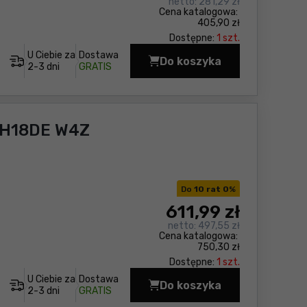
netto:
281,29 zł
Cena katalogowa:
405,90 zł
Dostępne:
1 szt.
U Ciebie za
Dostawa
Do koszyka
Zakrętarka udarowa 
2-3 dni
GRATIS
WH18DE W4Z
Do
10 rat 0
%
611
,99 zł
netto:
497,55 zł
Cena katalogowa:
750,30 zł
Dostępne:
1 szt.
U Ciebie za
Dostawa
Do koszyka
Zakrętarka udarowa H
2-3 dni
GRATIS