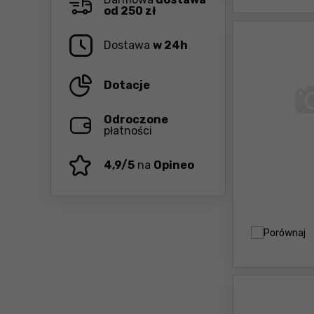
od 250 zł
Dostawa
w 24h
Dotacje
Odroczone
płatności
4,9/5
na
Opineo
Porównaj