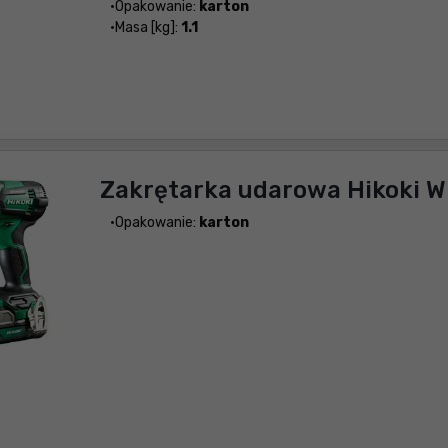
Opakowanie:
karton
Masa [kg]:
1.1
Zakrętarka udarowa Hikoki 
Opakowanie:
karton