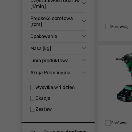
Częstotliwość udarów
[1/min]
Prędkość obrotowa
[rpm]
Porównaj
Opakowanie
Masa [kg]
Linia produktowa
Akcja Promocyjna
Wysyłka w 1 dzień
Okazja
Zestaw
Porównaj
Darmowa
dostawa