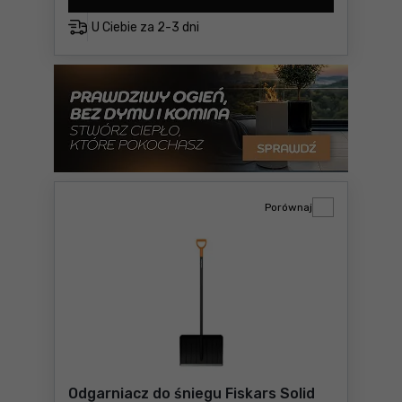
U Ciebie za
2-3 dni
Porównaj
Odgarniacz do śniegu Fiskars Solid