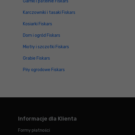
Garnki i patelnie Fiskars
Karczowniki i tasaki Fiskars
Kosiarki Fiskars
Dom i ogród Fiskars
Miotły i szczotki Fiskars
Grabie Fiskars
Piły ogrodowe Fiskars
Informacje dla Klienta
Formy płatności