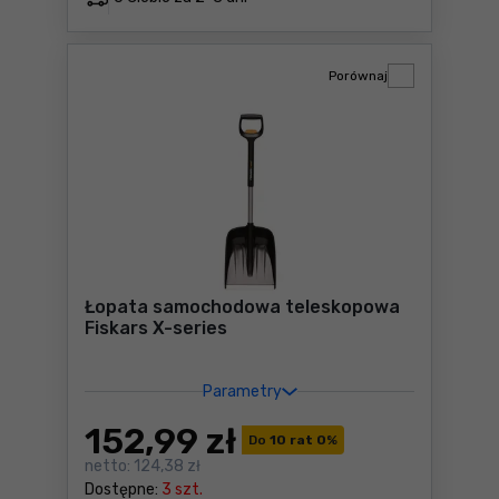
Porównaj
Łopata samochodowa teleskopowa
Fiskars X-series
Parametry
152
,99 zł
Do
10 rat 0
%
netto:
124,38 zł
Dostępne:
3 szt.