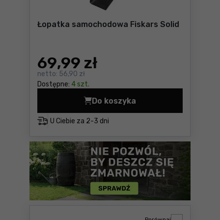
Łopatka samochodowa Fiskars Solid
69
,99 zł
netto:
56,90 zł
Dostępne:
4 szt.
Do koszyka
Łopatka samochodowa Fiskar
U Ciebie za
2-3 dni
Porównaj