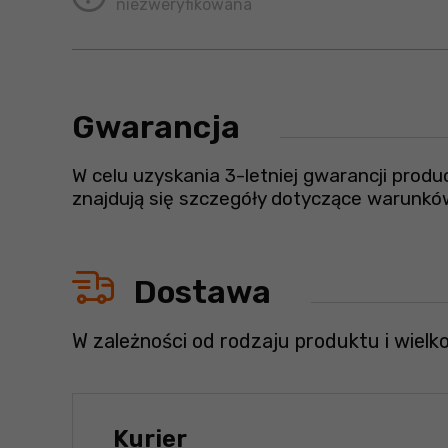
niezweryfikowana
Gwarancja
W celu uzyskania 3-letniej gwarancji prod
znajdują się szczegóły dotyczące warunkó
Dostawa
W zależności od rodzaju produktu i wielk
Kurier