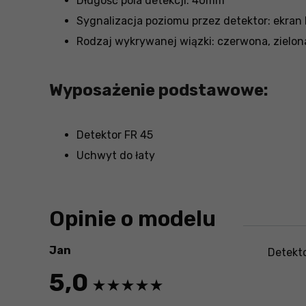
Długość pola detekcji: 40mm
Sygnalizacja poziomu przez detektor: ekran
Rodzaj wykrywanej wiązki: czerwona, zielon
Wyposażenie podstawowe:
Detektor FR 45
Uchwyt do łaty
Opinie o modelu
Jan
Detekto
5,0