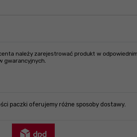
ucenta należy zarejestrować produkt w odpowiednim
w gwarancyjnych.
ości paczki oferujemy różne sposoby dostawy.