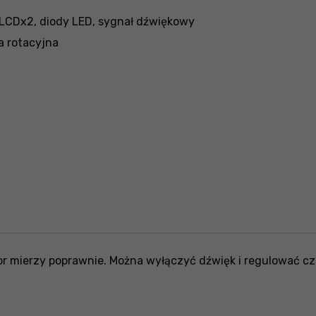
 LCDx2, diody LED, sygnał dźwiękowy
a rotacyjna
r mierzy poprawnie. Można wyłączyć dźwięk i regulować czu