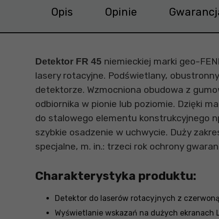
Opis
Opinie
Gwarancj
niemieckiej marki geo-FENN
Detektor FR 45
lasery rotacyjne. Podświetlany, obustronn
detektorze. Wzmocniona obudowa z gumowy
odbiornika w pionie lub poziomie. Dzięki
do stalowego elementu konstrukcyjnego n
szybkie osadzenie w uchwycie. Duży zakres
specjalne, m. in.: trzeci rok ochrony gwaran
Charakterystyka produktu:
Detektor do laserów rotacyjnych z czerwoną
Wyświetlanie wskazań na dużych ekranach LC