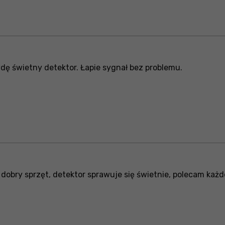
ę świetny detektor. Łapie sygnał bez problemu.
dobry sprzęt, detektor sprawuje się świetnie, polecam każ