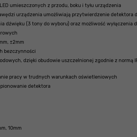
 LED umieszczonych z przodu, boku i tyłu urządzenia
awędzi urządzenia umożliwiają przytwierdzenie detektora
ia dźwięku (3 tony do wyboru) oraz możliwość wyłączenia 
erowych
±4mm, ±2mm
h bezczynności
dowych, dzięki obudowie uszczelnionej zgodnie z normą IP
anie pracy w trudnych warunkach oświetleniowych
 pionowanie detektora
4mm, 10mm