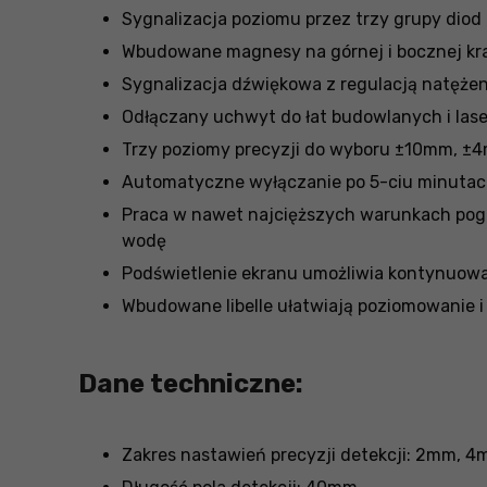
Sygnalizacja poziomu przez trzy grupy diod
Wbudowane magnesy na górnej i bocznej kr
Sygnalizacja dźwiękowa z regulacją natężen
Odłączany uchwyt do łat budowlanych i las
Trzy poziomy precyzji do wyboru ±10mm, 
Automatyczne wyłączanie po 5-ciu minutac
Praca w nawet najcięższych warunkach pogo
wodę
Podświetlenie ekranu umożliwia kontynuow
Wbudowane libelle ułatwiają poziomowanie i
Dane techniczne:
Zakres nastawień precyzji detekcji: 2mm, 