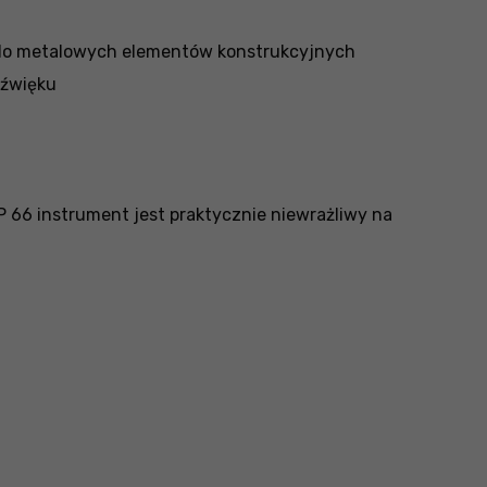
 do metalowych elementów konstrukcyjnych
dźwięku
 66 instrument jest praktycznie niewrażliwy na