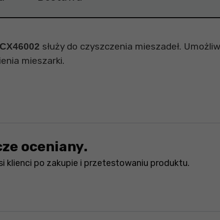
służy do czyszczenia mieszadeł. Umożliwi
n CX46002
enia mieszarki.
cze oceniany.
i klienci po zakupie i przetestowaniu produktu.