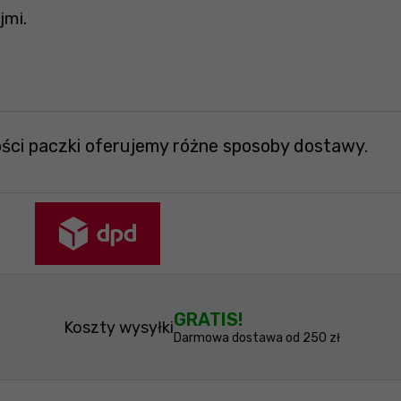
jmi.
ości paczki oferujemy różne sposoby dostawy.
GRATIS!
Koszty wysyłki
Darmowa dostawa od 250 zł