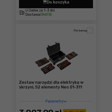
Do koszyka
Klucze nasadowe izolowane 
U Ciebie za
1-3 dni
Dostawa
GRATIS
Porównaj
Zestaw narzędzi dla elektryka w
skrzyni, 52 elementy Neo 01-311
Parametry