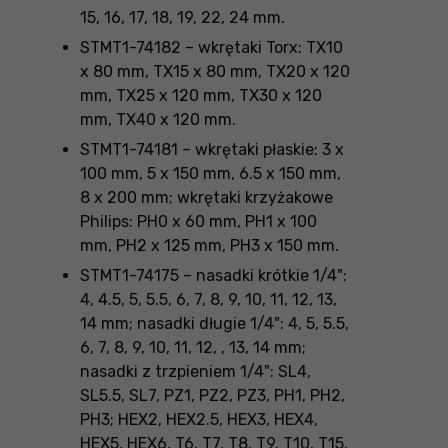
15, 16, 17, 18, 19, 22, 24 mm.
STMT1-74182 – wkrętaki Torx: TX10
x 80 mm, TX15 x 80 mm, TX20 x 120
mm, TX25 x 120 mm, TX30 x 120
mm, TX40 x 120 mm.
STMT1-74181 – wkrętaki płaskie: 3 x
100 mm, 5 x 150 mm, 6.5 x 150 mm,
8 x 200 mm; wkrętaki krzyżakowe
Philips: PH0 x 60 mm, PH1 x 100
mm, PH2 x 125 mm, PH3 x 150 mm.
STMT1-74175 – nasadki krótkie 1/4":
4, 4.5, 5, 5.5, 6, 7, 8, 9, 10, 11, 12, 13,
14 mm; nasadki długie 1/4": 4, 5, 5.5,
6, 7, 8, 9, 10, 11, 12, , 13, 14 mm;
nasadki z trzpieniem 1/4": SL4,
SL5.5, SL7, PZ1, PZ2, PZ3, PH1, PH2,
PH3; HEX2, HEX2.5, HEX3, HEX4,
HEX5, HEX6, T6, T7, T8, T9, T10, T15,