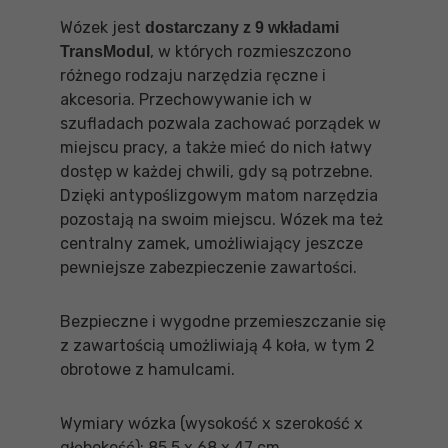
Wózek jest
dostarczany z 9 wkładami
, w których rozmieszczono
TransModul
różnego rodzaju narzędzia ręczne i
akcesoria. Przechowywanie ich w
szufladach pozwala zachować porządek w
miejscu pracy, a także mieć do nich łatwy
dostęp w każdej chwili, gdy są potrzebne.
Dzięki antypoślizgowym matom narzędzia
pozostają na swoim miejscu. Wózek ma też
centralny zamek, umożliwiający jeszcze
pewniejsze zabezpieczenie zawartości.
Bezpieczne i wygodne przemieszczanie się
z zawartością umożliwiają 4 koła, w tym 2
obrotowe z hamulcami.
Wymiary wózka (wysokość x szerokość x
głębokość): 85,5 x 68 x 47 cm.