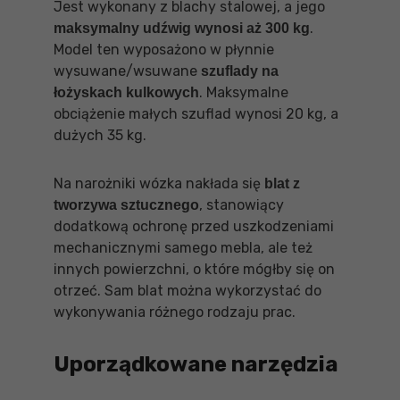
Jest wykonany z blachy stalowej, a jego
.
maksymalny udźwig wynosi aż 300 kg
Model ten wyposażono w płynnie
wysuwane/wsuwane
szuflady na
. Maksymalne
łożyskach kulkowych
obciążenie małych szuflad wynosi 20 kg, a
dużych 35 kg.
Na narożniki wózka nakłada się
blat z
, stanowiący
tworzywa sztucznego
dodatkową ochronę przed uszkodzeniami
mechanicznymi samego mebla, ale też
innych powierzchni, o które mógłby się on
otrzeć. Sam blat można wykorzystać do
wykonywania różnego rodzaju prac.
Uporządkowane narzędzia