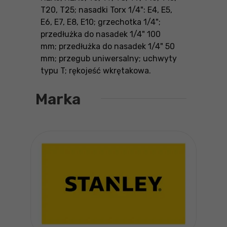
T20, T25; nasadki Torx 1/4": E4, E5,
E6, E7, E8, E10; grzechotka 1/4";
przedłużka do nasadek 1/4" 100
mm; przedłużka do nasadek 1/4" 50
mm; przegub uniwersalny; uchwyty
typu T; rękojeść wkrętakowa.
Marka