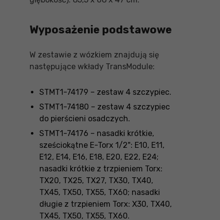
Wyposażenie podstawowe
W zestawie z wózkiem znajdują się
następujące wkłady TransModule:
STMT1-74179 – zestaw 4 szczypiec.
STMT1-74180 – zestaw 4 szczypiec
do pierścieni osadczych.
STMT1-74176 – nasadki krótkie,
sześciokątne E-Torx 1/2": E10, E11,
E12, E14, E16, E18, E20, E22, E24;
nasadki krótkie z trzpieniem Torx:
TX20, TX25, TX27, TX30, TX40,
TX45, TX50, TX55, TX60; nasadki
długie z trzpieniem Torx: X30, TX40,
TX45, TX50, TX55, TX60.