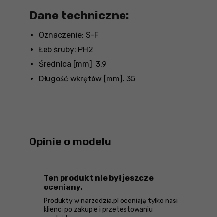
Dane techniczne:
Oznaczenie: S-F
Łeb śruby: PH2
Średnica [mm]: 3,9
Długość wkrętów [mm]: 35
Opinie o modelu
Ten produkt nie był jeszcze
oceniany.
Produkty w narzedzia.pl oceniają tylko nasi
klienci po zakupie i przetestowaniu