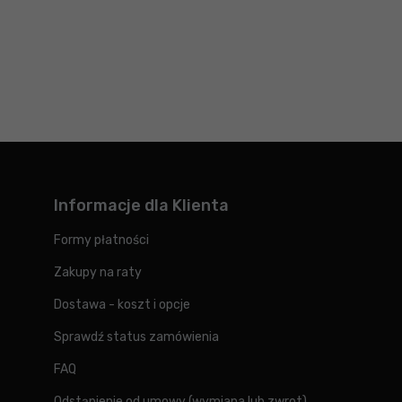
Informacje dla Klienta
Formy płatności
Zakupy na raty
Dostawa - koszt i opcje
Sprawdź status zamówienia
FAQ
Odstąpienie od umowy (wymiana lub zwrot)