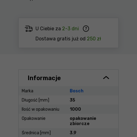
U Ciebie za
2-3 dni
Dostawa gratis już od
250 zł
Informacje
Marka
Bosch
Długość [mm]
35
Ilość w opakowaniu
1000
Opakowanie
opakowanie
zbiorcze
Średnica [mm]
3.9