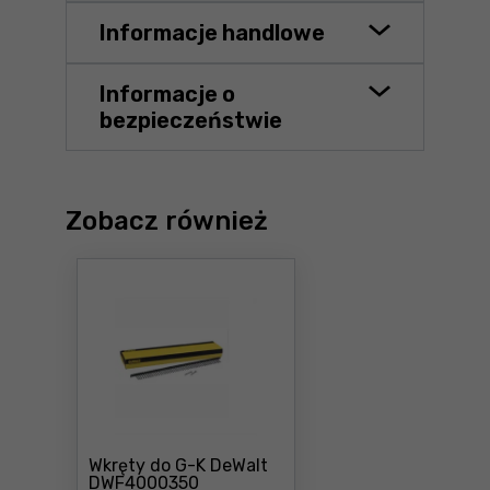
Informacje handlowe
Informacje o
bezpieczeństwie
Zobacz również
Wkręty do G-K DeWalt
Cena: 85 ,99 zł
DWF4000350