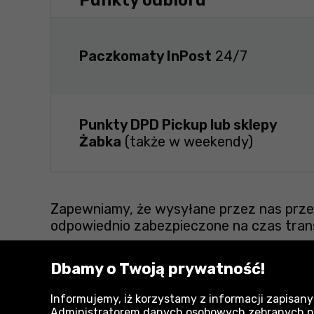
Punkty odbioru
Paczkomaty InPost
24/7
Punkty DPD Pickup lub sklepy
Żabka
(także w weekendy)
Zapewniamy, że wysyłane przez nas przes
odpowiednio zabezpieczone na czas tran
Dbamy o Twoją prywatność!
Zobacz również:
Informujemy, iż korzystamy z informacji zapisany
Administratorem danych osobowych zebranych przy