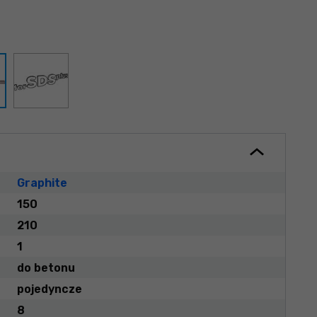
Graphite
150
210
1
do betonu
pojedyncze
8