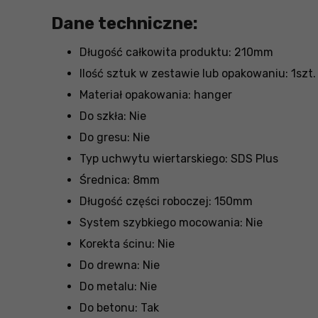
Dane techniczne:
Długość całkowita produktu: 210mm
Ilość sztuk w zestawie lub opakowaniu: 1szt.
Materiał opakowania: hanger
Do szkła: Nie
Do gresu: Nie
Typ uchwytu wiertarskiego: SDS Plus
Średnica: 8mm
Długość części roboczej: 150mm
System szybkiego mocowania: Nie
Korekta ścinu: Nie
Do drewna: Nie
Do metalu: Nie
Do betonu: Tak