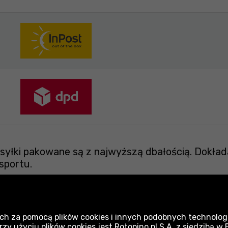
yłki pakowane są z najwyższą dbałością. Dokład
sportu.
ch za pomocą plików cookies i innych podobnych technologi
 użyciu plików cookies jest Rotopino.pl S.A. z siedzibą w