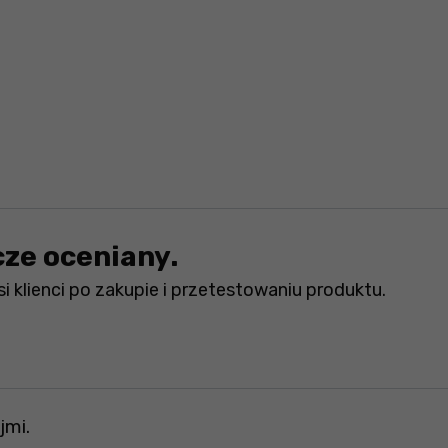
cze oceniany.
i klienci po zakupie i przetestowaniu produktu.
jmi.