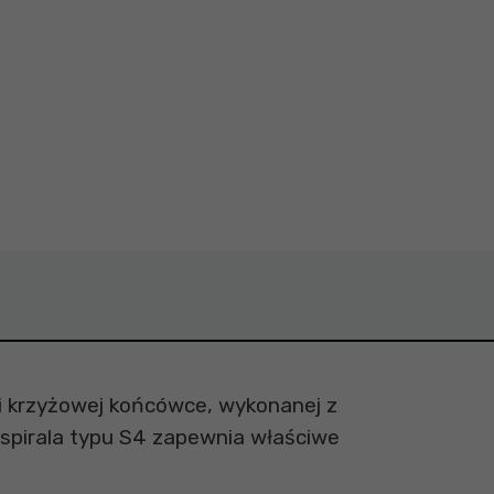
i krzyżowej końcówce, wykonanej z
 spirala typu S4 zapewnia właściwe