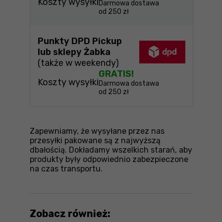
Koszty wysyłki
Darmowa dostawa
od 250 zł
Punkty DPD Pickup
lub sklepy Żabka
(także w weekendy)
GRATIS!
Koszty wysyłki
Darmowa dostawa
od 250 zł
Zapewniamy, że wysyłane przez nas
przesyłki pakowane są z najwyższą
dbałością. Dokładamy wszelkich starań, aby
produkty były odpowiednio zabezpieczone
na czas transportu.
Zobacz również: