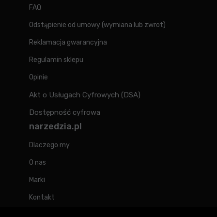
FAQ
Odstąpienie od umowy (wymiana lub zwrot)
Reklamacja gwarancyjna
Regulamin sklepu
Opinie
Akt o Usługach Cyfrowych (DSA)
Dostępność cyfrowa
narzedzia.pl
Dlaczego my
O nas
Marki
Kontakt
Blog