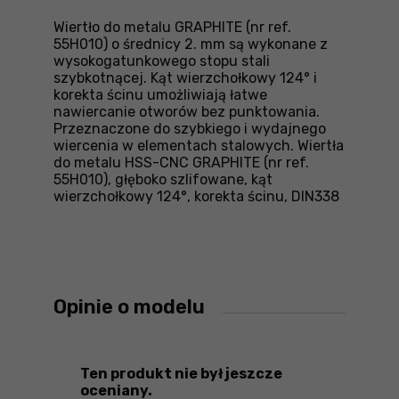
Wiertło do metalu GRAPHITE (nr ref.
55H010) o średnicy 2. mm są wykonane z
wysokogatunkowego stopu stali
szybkotnącej. Kąt wierzchołkowy 124° i
korekta ścinu umożliwiają łatwe
nawiercanie otworów bez punktowania.
Przeznaczone do szybkiego i wydajnego
wiercenia w elementach stalowych. Wiertła
do metalu HSS-CNC GRAPHITE (nr ref.
55H010), głęboko szlifowane, kąt
wierzchołkowy 124°, korekta ścinu, DIN338
Opinie o modelu
Ten produkt nie był jeszcze
oceniany.