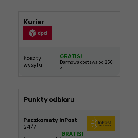
Kurier
GRATIS!
Koszty
Darmowa dostawa od 250
wysyłki
zł
Punkty odbioru
Paczkomaty InPost
24/7
GRATIS!