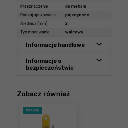
Przeznaczenie
do metalu
Rodzaj opakowania
pojedyncze
Średnica [mm]
2
Typ mocowania
walcowy
Informacje handlowe
Informacje o
bezpieczeństwie
Zobacz również
OKAZJA