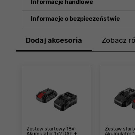
Informacje handlowe
Informacje o bezpieczeństwie
Dodaj akcesoria
Zobacz r
Zestaw startowy 18V:
Zestaw start
Akumulator 1x2,0Ah +
Akumulator 