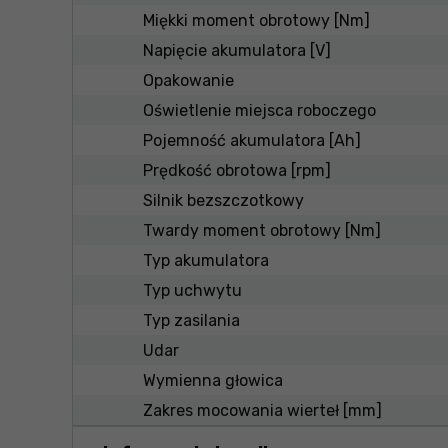
Miękki moment obrotowy [Nm]
Napięcie akumulatora [V]
Opakowanie
Oświetlenie miejsca roboczego
Pojemność akumulatora [Ah]
Prędkość obrotowa [rpm]
Silnik bezszczotkowy
Twardy moment obrotowy [Nm]
Typ akumulatora
Typ uchwytu
Typ zasilania
Udar
Wymienna głowica
Zakres mocowania wierteł [mm]