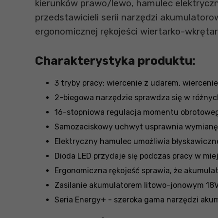
kierunków prawo/lewo, hamulec elektryczn
przedstawicieli serii narzędzi akumulatorow
ergonomicznej rękojeści wiertarko-wkrętar
Charakterystyka produktu:
3 tryby pracy: wiercenie z udarem, wierceni
2-biegowa narzędzie sprawdza się w różny
16-stopniowa regulacja momentu obrotoweg
Samozaciskowy uchwyt usprawnia wymianę
Elektryczny hamulec umożliwia błyskawiczne
Dioda LED przydaje się podczas pracy w mie
Ergonomiczna rękojeść sprawia, że akumula
Zasilanie akumulatorem litowo-jonowym 18
Seria Energy+ - szeroka gama narzędzi ak