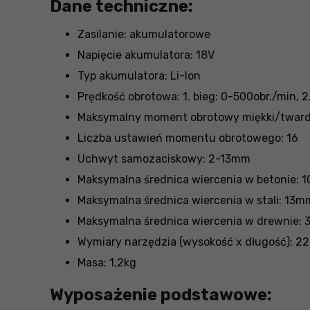
Dane techniczne:
Zasilanie: akumulatorowe
Napięcie akumulatora: 18V
Typ akumulatora: Li-Ion
Prędkość obrotowa: 1. bieg: 0-500obr./min, 2
Maksymalny moment obrotowy miękki/twar
Liczba ustawień momentu obrotowego: 16
Uchwyt samozaciskowy: 2-13mm
Maksymalna średnica wiercenia w betonie:
Maksymalna średnica wiercenia w stali: 13m
Maksymalna średnica wiercenia w drewnie:
Wymiary narzędzia (wysokość x długość):
Masa: 1,2kg
Wyposażenie podstawowe: