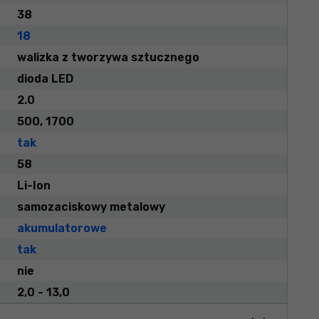
38
18
walizka z tworzywa sztucznego
dioda LED
2.0
500, 1700
tak
58
Li-Ion
samozaciskowy metalowy
akumulatorowe
tak
nie
2,0 - 13,0