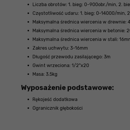
Liczba obrotów: 1. bieg: 0-900obr./min, 2. b
Częstotliwość udaru: 1. bieg: 0-14000/min, 
Maksymalna średnica wiercenia w drewnie:
Maksymalna średnica wiercenia w betonie:
Maksymalna średnica wiercenia w stali: 16m
Zakres uchwytu: 3-16mm
Długość przewodu zasilającego: 3m
Gwint wrzeciona: 1/2"x20
Masa: 3.5kg
Wyposażenie podstawowe:
Rękojeść dodatkowa
Ogranicznik głębokości