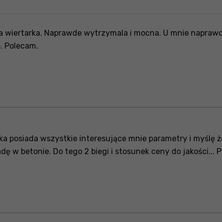
 wiertarka. Naprawde wytrzymala i mocna. U mnie naprawde 
. Polecam.
ka posiada wszystkie interesujące mnie parametry i myślę 
adę w betonie. Do tego 2 biegi i stosunek ceny do jakości...