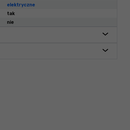
elektryczne
tak
nie