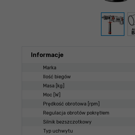
Informacje
Marka
Ilość biegów
Masa [kg]
Moc [W]
Prędkość obrotowa [rpm]
Regulacja obrotów pokrętłem
Silnik bezszczotkowy
Typ uchwytu