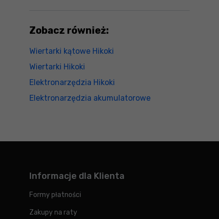
Zobacz również:
Wiertarki kątowe Hikoki
Wiertarki Hikoki
Elektronarzędzia Hikoki
Elektronarzędzia akumulatorowe
Informacje dla Klienta
Formy płatności
Zakupy na raty