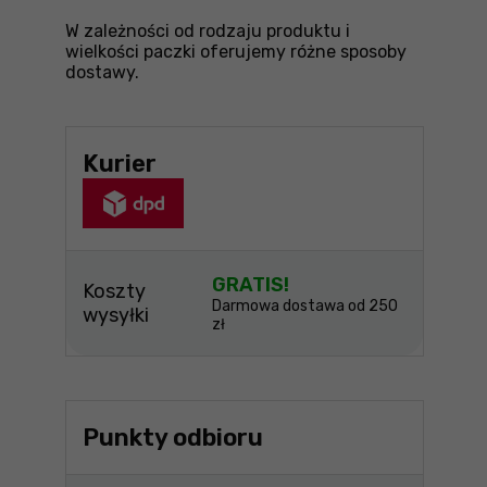
W zależności od rodzaju produktu i
wielkości paczki oferujemy różne sposoby
dostawy.
Kurier
GRATIS!
Koszty
Darmowa dostawa od 250
wysyłki
zł
Punkty odbioru