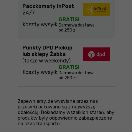
Paczkomaty InPost
24/7
GRATIS!
Koszty wysyłki
Darmowa dostawa
od 250 zł
Punkty DPD Pickup
lub sklepy Żabka
(także w weekendy)
GRATIS!
Koszty wysyłki
Darmowa dostawa
od 250 zł
Zapewniamy, że wysyłane przez nas
przesyłki pakowane są z najwyższą
dbałością. Dokładamy wszelkich starań, aby
produkty były odpowiednio zabezpieczone
na czas transportu.