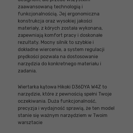
zaawansowaną technologią i
funkcjonalnością. Jej ergonomiczna
konstrukcja oraz wysokiej jakości
materiały, z kórych została wykonana,
zapewniają komfort pracy i doskonałe
rezultaty. Mocny silnik to szybkie i
dokładne wiercenie, a system regulacji
prędkości pozwala na dostosowanie
narzędzia do konkretnego materiału i
zadania.
Wiertarka kątowa Hikoki D36DYA W4Z to
narzędzie, które z pewnością spełni Twoje
oczekiwania. Duża funkcjonalność,
precyzja i wydajność sprawią, że ten model
stanie się ważnym narzędziem w Twoim
warsztacie