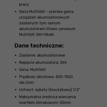
pracy
Seria MultiVolt - szeroka gama
urządzeń akumulatorowych
zasilanych tym samym
akumulatorem litowo-jonowym
MultiVolt 36V Hikoki
Dane techniczne:
Zasilanie: akumulatorowe
Napięcie akumulatora: 36V
Seria: MultiVolt
Prędkość obrotowa: 400-1500
obr./min
Uchwyt: zębaty (kluczykowy) 1/2"
Maksymalna średnica wiercenia
wiertłem ślimakowym: 50mm