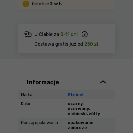
Ostatnie
2 szt.
U Ciebie za
8-11 dni
Dostawa gratis już od
250 zł
Informacje
Marka
Steinel
Kolor
czarny,
czerwony,
niebieski, żółty
Rodzaj opakowania
opakowanie
zbiorcze