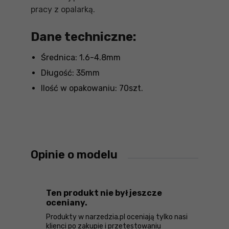
pracy z opalarką.
Dane techniczne:
Średnica: 1.6-4.8mm
Długość: 35mm
Ilość w opakowaniu: 70szt.
Opinie o modelu
Ten produkt nie był jeszcze
oceniany.
Produkty w narzedzia.pl oceniają tylko nasi
klienci po zakupie i przetestowaniu