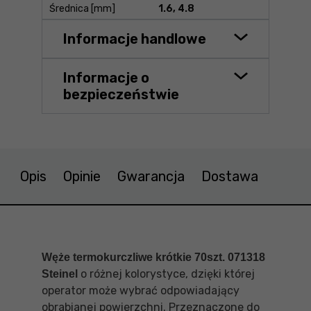
Średnica [mm]
1.6, 4.8
Informacje handlowe
Informacje o
bezpieczeństwie
Opis
Opinie
Gwarancja
Dostawa
Węże termokurczliwe krótkie 70szt. 071318
o różnej kolorystyce, dzięki której
Steinel
operator może wybrać odpowiadający
obrabianej powierzchni. Przeznaczone do