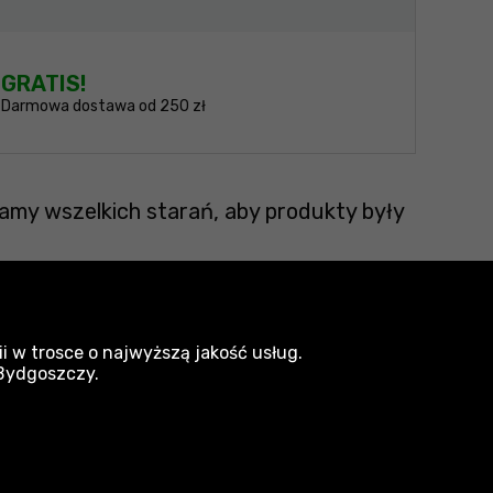
GRATIS!
Darmowa dostawa od 250 zł
amy wszelkich starań, aby produkty były
i w trosce o najwyższą jakość usług.
 Bydgoszczy.
krzynki narzędziowe Qbrick