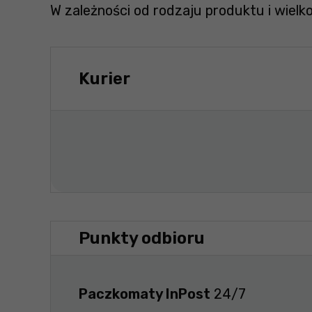
W zależności od rodzaju produktu i wielk
Kurier
Punkty odbioru
Paczkomaty InPost
24/7