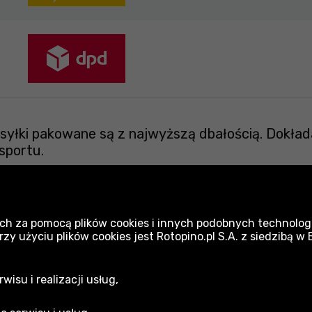
yłki pakowane są z najwyższą dbałością. Dokład
sportu.
ch za pomocą plików cookies i innych podobnych technologi
 użyciu plików cookies jest Rotopino.pl S.A. z siedzibą w
Narzędzia Qbrick
S
isu i realizacji usług,