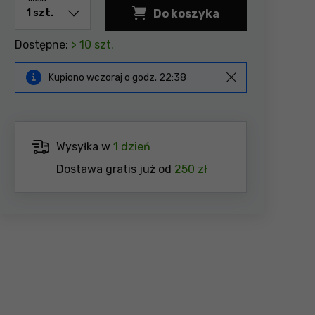
Do koszyka
Dostępne:
> 10 szt.
Kupiono
wczoraj
o godz.
22:38
Wysyłka w
1 dzień
Dostawa gratis już od
250 zł