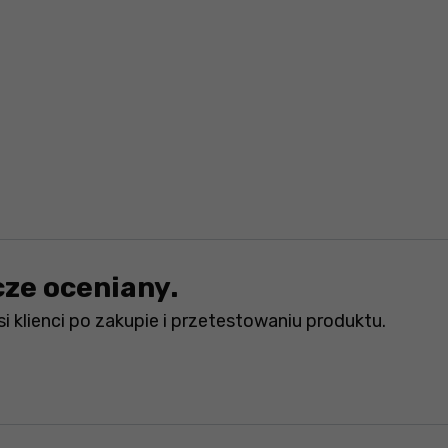
cze oceniany.
i klienci po zakupie i przetestowaniu produktu.