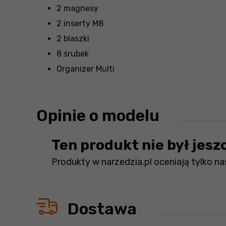
2 magnesy
2 inserty M8
2 blaszki
8 śrubek
Organizer Multi
Opinie o modelu
Ten produkt nie był jesz
Produkty w narzedzia.pl oceniają tylko nas
Dostawa