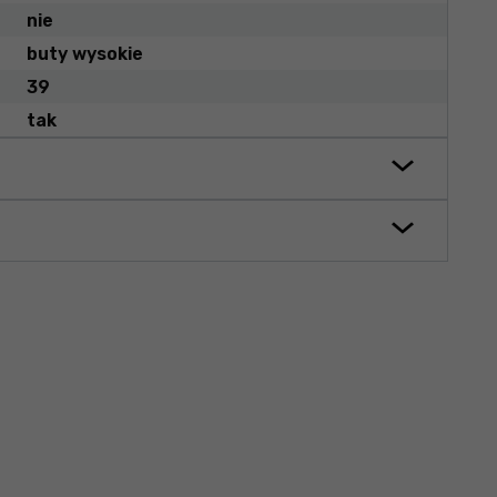
nie
buty wysokie
39
tak