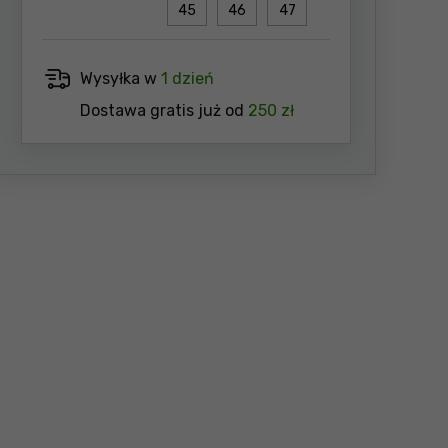
45
46
47
Wysyłka w
1 dzień
Dostawa gratis już od
250 zł