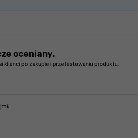
cze oceniany.
i klienci po zakupie i przetestowaniu produktu.
jmi.