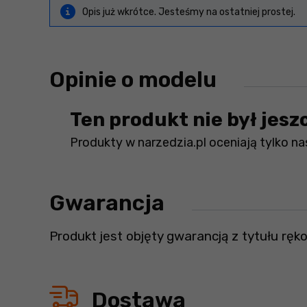
Opis już wkrótce. Jesteśmy na ostatniej prostej.
Opinie o modelu
Ten produkt nie był jesz
Produkty w narzedzia.pl oceniają tylko nas
Gwarancja
Produkt jest objęty gwarancją z tytułu ręko
Dostawa