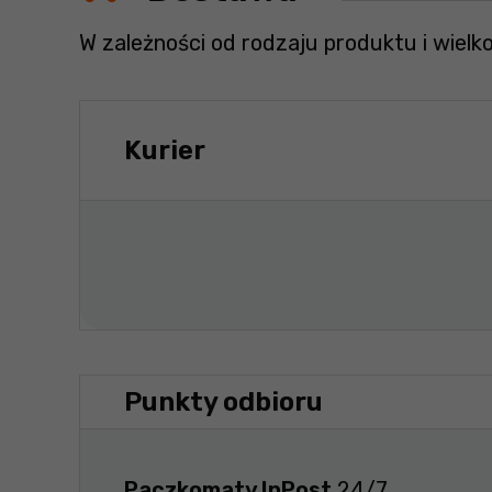
W zależności od rodzaju produktu i wielk
Kurier
Punkty odbioru
Paczkomaty InPost
24/7