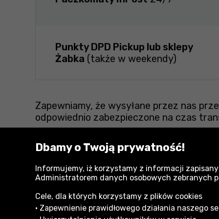
Punkty DPD Pickup lub sklepy
Żabka
(także w weekendy)
Zapewniamy, że wysyłane przez nas przes
odpowiednio zabezpieczone na czas tran
Dbamy o Twoją prywatność!
Zobacz również:
Informujemy, iż korzystamy z informacji zapisany
Administratorem danych osobowych zebranych przy
Obuwie robocze Neo
Cele, dla których korzystamy z plików cookies
• Zapewnienie prawidłowego działania naszego serw