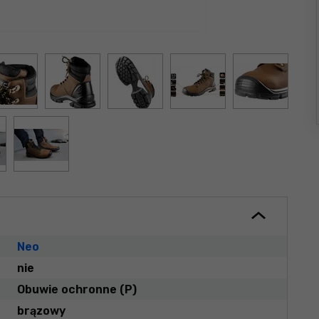
Neo
nie
Obuwie ochronne (P)
brązowy