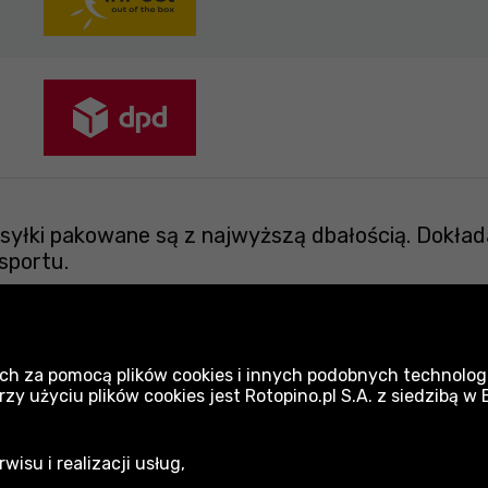
yłki pakowane są z najwyższą dbałością. Dokład
sportu.
ch za pomocą plików cookies i innych podobnych technologi
 użyciu plików cookies jest Rotopino.pl S.A. z siedzibą w
Artykuły BHP Neo
E
isu i realizacji usług,