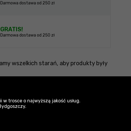
Darmowa dostawa od 250 zł
GRATIS!
Darmowa dostawa od 250 zł
amy wszelkich starań, aby produkty były
i w trosce o najwyższą jakość usług.
 Bydgoszczy.
lektronarzędzia - akcesoria i osprzęt Neo