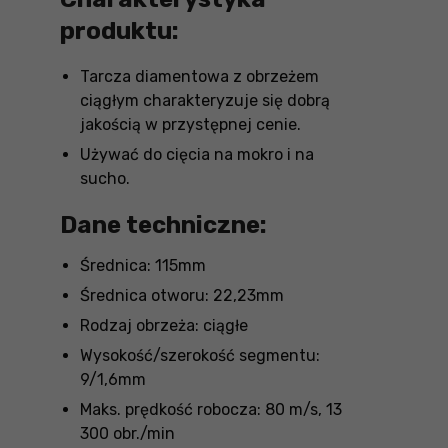
produktu:
Tarcza diamentowa z obrzeżem
ciągłym charakteryzuje się dobrą
jakością w przystępnej cenie.
Używać do cięcia na mokro i na
sucho.
Dane techniczne:
Średnica: 115mm
Średnica otworu: 22,23mm
Rodzaj obrzeża: ciągłe
Wysokość/szerokość segmentu:
9/1,6mm
Maks. prędkość robocza: 80 m/s, 13
300 obr./min