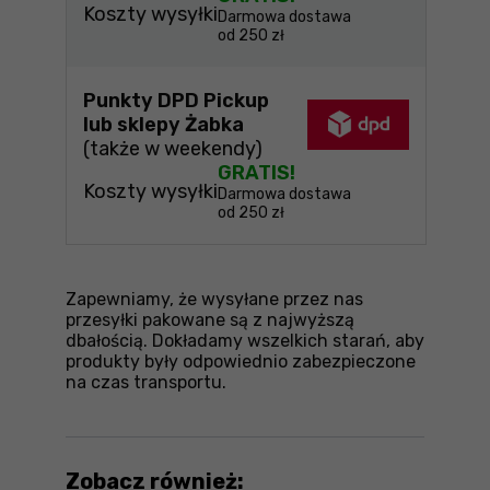
Koszty wysyłki
Darmowa dostawa
od 250 zł
Punkty DPD Pickup
lub sklepy Żabka
(także w weekendy)
GRATIS!
Koszty wysyłki
Darmowa dostawa
od 250 zł
Zapewniamy, że wysyłane przez nas
przesyłki pakowane są z najwyższą
dbałością. Dokładamy wszelkich starań, aby
produkty były odpowiednio zabezpieczone
na czas transportu.
Zobacz również: