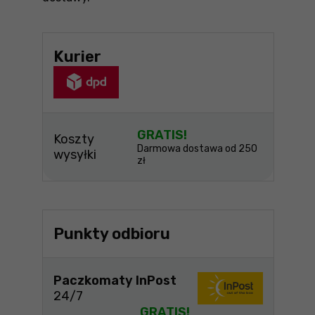
Kurier
GRATIS!
Koszty
Darmowa dostawa od 250
wysyłki
zł
Punkty odbioru
Paczkomaty InPost
24/7
GRATIS!