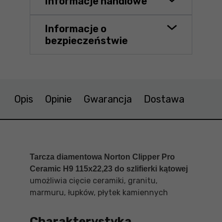
Informacje handlowe
Informacje o
bezpieczeństwie
Opis
Opinie
Gwarancja
Dostawa
Tarcza diamentowa Norton Clipper Pro
Ceramic H9 115x22,23 do szlifierki kątowej
umożliwia cięcie ceramiki, granitu,
marmuru, łupków, płytek kamiennych
Charakterystyka