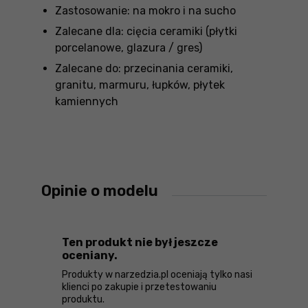
Zastosowanie: na mokro i na sucho
Zalecane dla: cięcia ceramiki (płytki
porcelanowe, glazura / gres)
Zalecane do: przecinania ceramiki,
granitu, marmuru, łupków, płytek
kamiennych
Opinie o modelu
Ten produkt nie był jeszcze
oceniany.
Produkty w narzedzia.pl oceniają tylko nasi
klienci po zakupie i przetestowaniu
produktu.