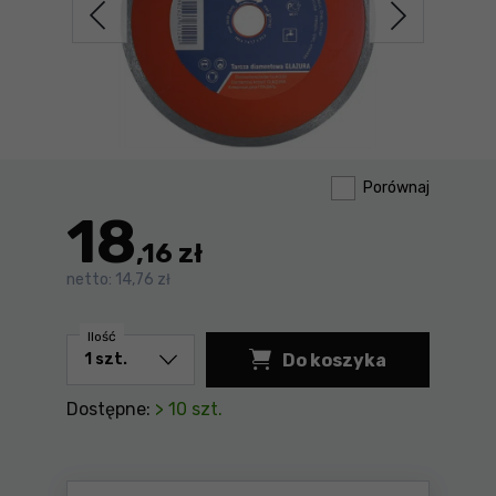
Porównaj
18
,16 zł
netto:
14,76 zł
Ilość
Do koszyka
Tarcza diamentowa 
Dostępne:
> 10 szt.