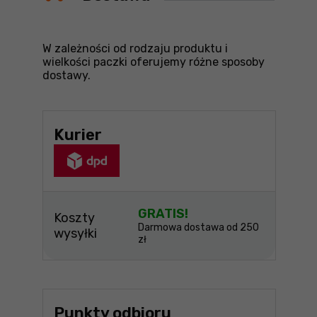
W zależności od rodzaju produktu i
wielkości paczki oferujemy różne sposoby
dostawy.
Kurier
GRATIS!
Koszty
Darmowa dostawa od 250
wysyłki
zł
Punkty odbioru