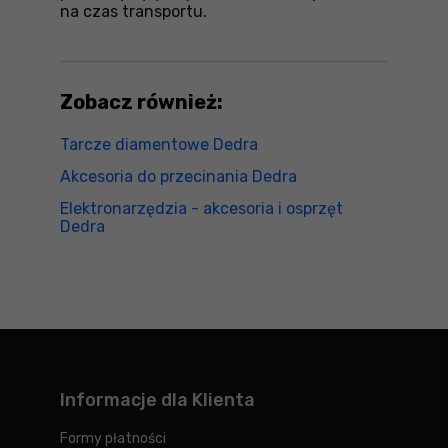
na czas transportu.
Zobacz również:
Tarcze diamentowe Dedra
Akcesoria do przecinania Dedra
Elektronarzędzia - akcesoria i osprzęt
Dedra
Informacje dla Klienta
Formy płatności