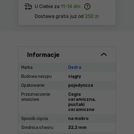
U Ciebie za
11-14 dni
Dostawa gratis już od
250 zł
Informacje
Marka
Dedra
Budowa nasypu
ciągły
Opakowanie
pojedyncze
Przeznaczenie
Cegła
właściwe
ceramiczna,
pustaki
ceramiczne
Sposób cięcia
na mokro
Średnica otworu
22,2 mm