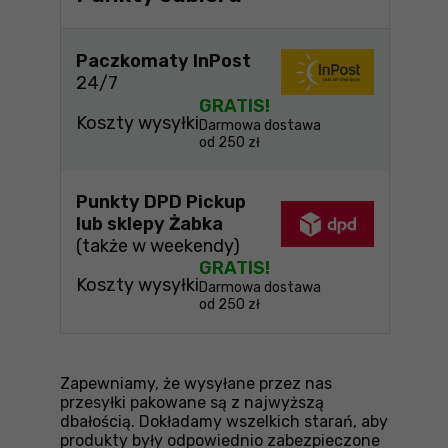
Paczkomaty InPost
24/7
GRATIS!
Koszty wysyłki
Darmowa dostawa
od 250 zł
Punkty DPD Pickup
lub sklepy Żabka
(także w weekendy)
GRATIS!
Koszty wysyłki
Darmowa dostawa
od 250 zł
Zapewniamy, że wysyłane przez nas
przesyłki pakowane są z najwyższą
dbałością. Dokładamy wszelkich starań, aby
produkty były odpowiednio zabezpieczone