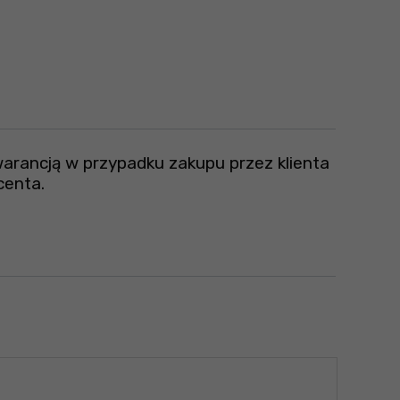
warancją w przypadku zakupu przez klienta
centa.