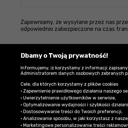
Zapewniamy, że wysyłane przez nas przes
odpowiednio zabezpieczone na czas tran
Dbamy o Twoją prywatność!
Zobacz również:
Złączki pneumatyczne Neo
Informujemy, iż korzystamy z informacji zapisany
Administratorem danych osobowych zebranych przy
Osprzęt do pneumatyki Neo
Cele, dla których korzystamy z plików cookies
• Zapewnienie prawidłowego działania naszego serw
• Uwierzytelnienie użytkowników w serwisie,
• Optymalizowanie wydajności i szybkości działani
• Dostosowywanie treści do Twoich preferencji,
Informacje dla Klienta
• Analizowanie sposobu, w jaki korzystasz z naszej
Formy płatności
Reklam
• Marketingowe personalizowanie treści reklamowy