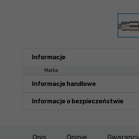
Informacje
Marka
Informacje handlowe
Informacje o bezpieczeństwie
Opis
Opinie
Gwarancj