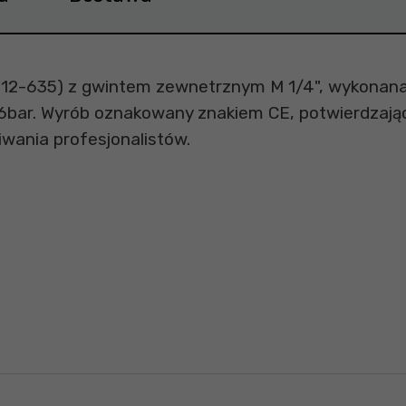
12-635) z gwintem zewnetrznym M 1/4", wykonana z 
16bar. Wyrób oznakowany znakiem CE, potwierdzaj
wania profesjonalistów.