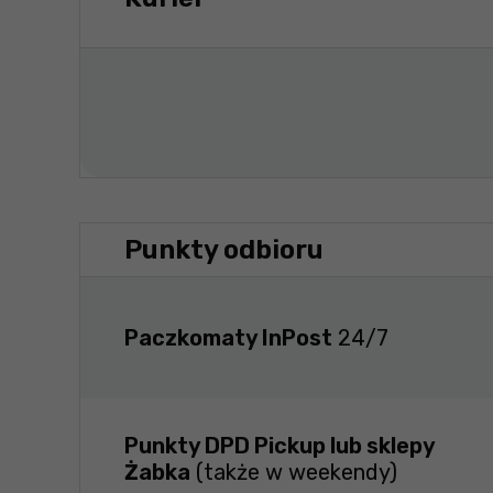
Punkty odbioru
Paczkomaty InPost
24/7
Punkty DPD Pickup lub sklepy
Żabka
(także w weekendy)