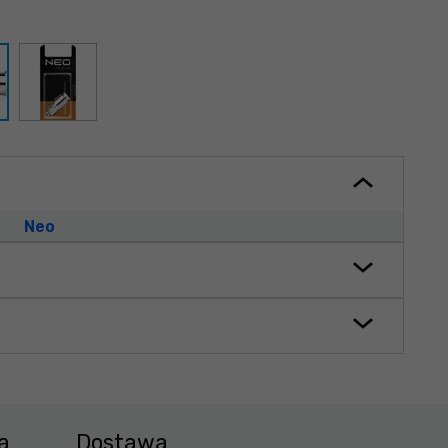
Neo
a
Dostawa