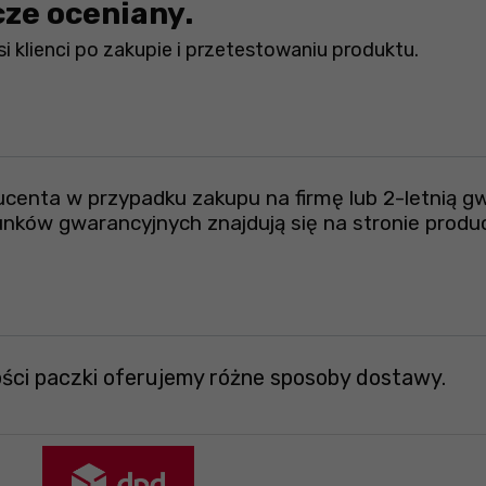
cze oceniany.
i klienci po zakupie i przetestowaniu produktu.
ucenta w przypadku zakupu na firmę lub 2-letnią g
nków gwarancyjnych znajdują się na stronie produ
ości paczki oferujemy różne sposoby dostawy.