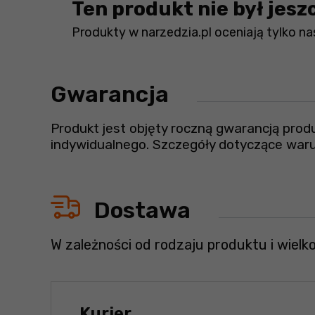
Ten produkt nie był jesz
Produkty w narzedzia.pl oceniają tylko nas
Gwarancja
Produkt jest objęty roczną gwarancją prod
indywidualnego. Szczegóły dotyczące waru
Dostawa
W zależności od rodzaju produktu i wielk
Kurier