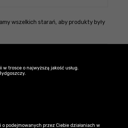
amy wszelkich starań, aby produkty były
i w trosce o najwyższą jakość usług.
 Bydgoszczy.
narzedzia.pl
Dlaczego my
ji o podejmowanych przez Ciebie działaniach w