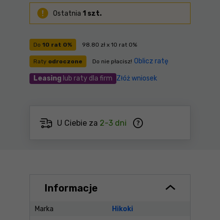
Ostatnia
1 szt.
Do
10 rat 0%
98.80 zł x 10 rat 0%
Oblicz ratę
Raty
odroczone
Do nie płacisz!
Leasing
lub raty dla firm
Złóż wniosek
U Ciebie za
2-3 dni
Informacje
Marka
Hikoki