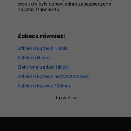
produkty były odpowiednio zabezpieczone
na czas transportu.
Zobacz również:
Szlifierki kątowe Hikoki
Szlifierki Hikoki
Elektronarzędzia Hikoki
Szlifierki kątowe bezszczotkowe
Szlifierki kątowe 125mm
Szlifierki kątowe akumulatorowe
Rozwiń