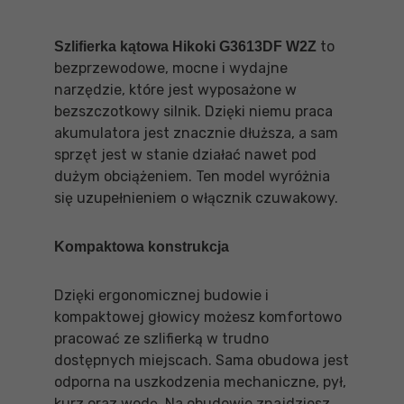
to
Szlifierka kątowa Hikoki G3613DF W2Z
bezprzewodowe, mocne i wydajne
narzędzie, które jest wyposażone w
bezszczotkowy silnik. Dzięki niemu praca
akumulatora jest znacznie dłuższa, a sam
sprzęt jest w stanie działać nawet pod
dużym obciążeniem. Ten model wyróżnia
się uzupełnieniem o włącznik czuwakowy.
Kompaktowa konstrukcja
Dzięki ergonomicznej budowie i
kompaktowej głowicy możesz komfortowo
pracować ze szlifierką w trudno
dostępnych miejscach. Sama obudowa jest
odporna na uszkodzenia mechaniczne, pył,
kurz oraz wodę. Na obudowie znajdziesz