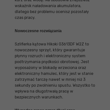
wskaźnik naładowania akumulatora,
dlatego bez problemu ocenisz pozostały
czas pracy.
Nowoczesne rozwiązania
Szlifierka kątowa Hikoki G3613DF W2Z to
nowoczesny sprzęt, który gwarantuje
płynny rozruch i elektroniczny system
podtrzymania prędkości obrotowej. Jest
wyposażony w blokadę wrzeciona oraz
elektroniczny hamulec, który jest w stanie
zatrzymać tarczę nawet w mniej niż 3
sekundy po zwolnieniu spustu. Wszystko to
wpływa na długotrwałą pracę w
bezpiecznych warunkach.