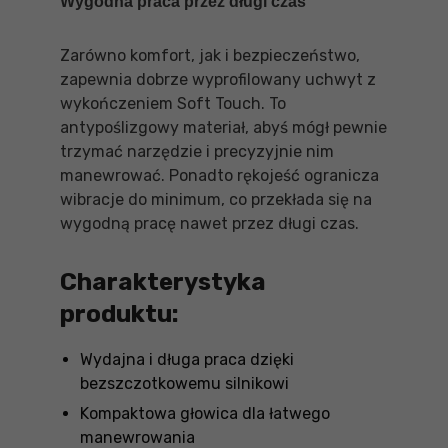
Wygodna praca przez długi czas
Zarówno komfort, jak i bezpieczeństwo,
zapewnia dobrze wyprofilowany uchwyt z
wykończeniem Soft Touch. To
antypoślizgowy materiał, abyś mógł pewnie
trzymać narzędzie i precyzyjnie nim
manewrować. Ponadto rękojeść ogranicza
wibracje do minimum, co przekłada się na
wygodną pracę nawet przez długi czas.
Charakterystyka
produktu:
Wydajna i długa praca dzięki
bezszczotkowemu silnikowi
Kompaktowa głowica dla łatwego
manewrowania