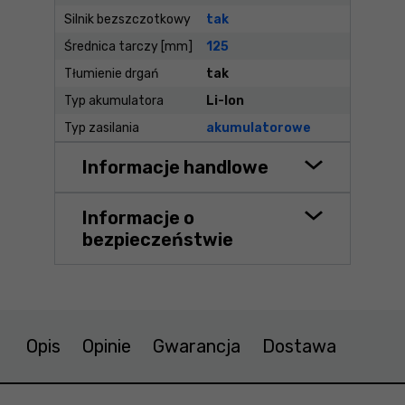
Silnik bezszczotkowy
tak
Średnica tarczy [mm]
125
Tłumienie drgań
tak
Typ akumulatora
Li-Ion
Typ zasilania
akumulatorowe
Informacje handlowe
Informacje o
bezpieczeństwie
Opis
Opinie
Gwarancja
Dostawa