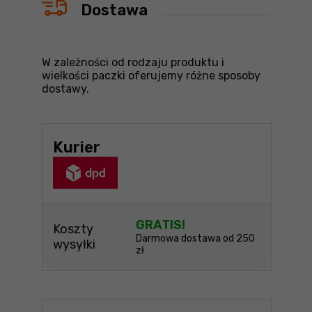
Dostawa
W zależności od rodzaju produktu i
wielkości paczki oferujemy różne sposoby
dostawy.
Kurier
GRATIS!
Koszty
Darmowa dostawa od 250
wysyłki
zł