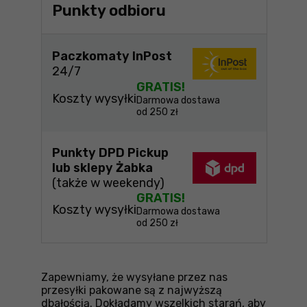
Punkty odbioru
Paczkomaty InPost
24/7
GRATIS!
Koszty wysyłki
Darmowa dostawa
od 250 zł
Punkty DPD Pickup
lub sklepy Żabka
(także w weekendy)
GRATIS!
Koszty wysyłki
Darmowa dostawa
od 250 zł
Zapewniamy, że wysyłane przez nas
przesyłki pakowane są z najwyższą
dbałością. Dokładamy wszelkich starań, aby