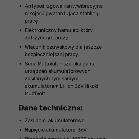
Antypoślizgowa i antywibracyjna
rękojeść gwarantująca stabilną
pracę
Elektroniczny hamulec, który
zatrzymuje tarczę
Włącznik czuwakowy dla jeszcze
bezpieczniejszej pracy
Seria MultiVolt - szeroka gama
urządzeń akumulatorowych
zasilanych tym samym
akumulatorem Li-Ion 36V Hikoki
MultiVolt
Dane techniczne:
Zasilanie: akumulatorowe
Napięcie akumulatora: 36V