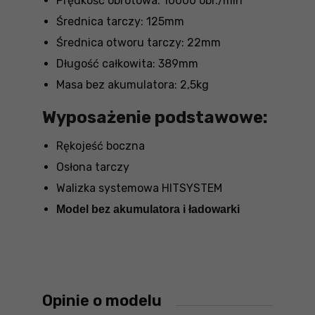
Prędkość obrotowa: 10000 obr./min
Średnica tarczy: 125mm
Średnica otworu tarczy: 22mm
Długość całkowita: 389mm
Masa bez akumulatora: 2,5kg
Wyposażenie podstawowe:
Rękojeść boczna
Osłona tarczy
Walizka systemowa HITSYSTEM
Model bez akumulatora i ładowarki
Opinie o modelu