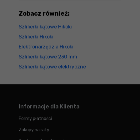
Zobacz również:
Szlifierki kątowe Hikoki
Szlifierki Hikoki
Elektronarzędzia Hikoki
Szlifierki kątowe 230 mm
Szlifierki kątowe elektryczne
Informacje dla Klienta
Formy płatności
Zakupy na raty