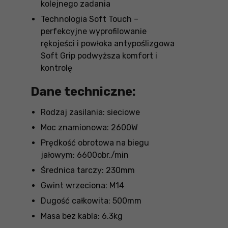
kolejnego zadania
Technologia Soft Touch –
perfekcyjne wyprofilowanie
rękojeści i powłoka antypoślizgowa
Soft Grip podwyższa komfort i
kontrolę
Dane techniczne:
Rodzaj zasilania: sieciowe
Moc znamionowa: 2600W
Prędkość obrotowa na biegu
jałowym: 6600obr./min
Średnica tarczy: 230mm
Gwint wrzeciona: M14
Dugość całkowita: 500mm
Masa bez kabla: 6.3kg