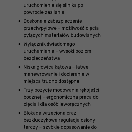
uruchomienie się silnika po
powrocie zasilania
Doskonałe zabezpieczenie
przeciwpyłowe – możliwość cięcia
pylących materiałów budowlanych
Wyłącznik świadomego
uruchamiania – wysoki poziom
bezpieczeństwa
Niska głowica kątowa – łatwe
manewrowanie i docieranie w
miejsca trudno dostępne
Trzy pozycje mocowania rękojeści
bocznej – ergonomiczna praca do
cięcia i dla osób leworęcznych
Blokada wrzeciona oraz
bezkluczykowa regulacja osłony
tarczy – szybkie dopasowanie do