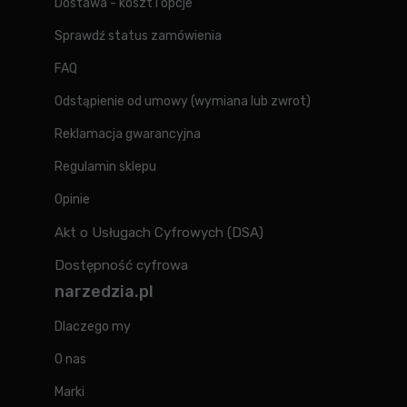
Dostawa - koszt i opcje
Sprawdź status zamówienia
FAQ
Odstąpienie od umowy (wymiana lub zwrot)
Reklamacja gwarancyjna
Regulamin sklepu
Opinie
Akt o Usługach Cyfrowych (DSA)
Dostępność cyfrowa
narzedzia.pl
Dlaczego my
O nas
Marki