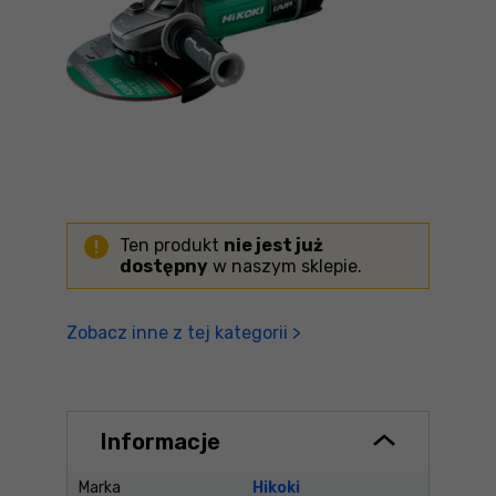
Ten produkt
nie jest już
dostępny
w naszym sklepie.
Zobacz inne z tej kategorii >
Informacje
Marka
Hikoki