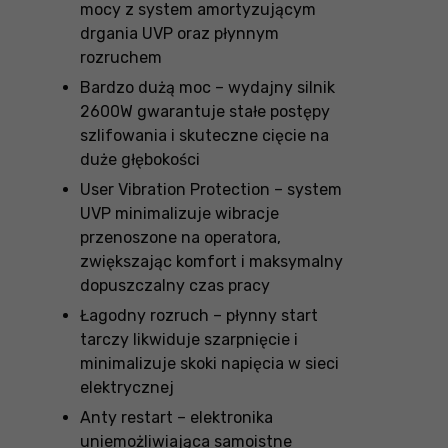
mocy z system amortyzującym
drgania UVP oraz płynnym
rozruchem
Bardzo dużą moc – wydajny silnik
2600W gwarantuje stałe postępy
szlifowania i skuteczne cięcie na
duże głębokości
User Vibration Protection – system
UVP minimalizuje wibracje
przenoszone na operatora,
zwiększając komfort i maksymalny
dopuszczalny czas pracy
Łagodny rozruch – płynny start
tarczy likwiduje szarpnięcie i
minimalizuje skoki napięcia w sieci
elektrycznej
Anty restart – elektronika
uniemożliwiająca samoistne