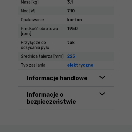
Masa [kg]
3.1
Moc [W]
710
Opakowanie
karton
Prędkość obrotowa
1950
[rpm]
Przyłącze do
tak
odsysania pyłu
Średnica talerza [mm]
225
Typ zasilania
elektryczne
Informacje handlowe
Informacje o
bezpieczeństwie