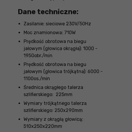
Dane techniczne:
Zasilanie: sieciowe 230V/50Hz
Moc znamionowa: 710W
Prędkość obrotowa na biegu
jałowym (głowica okrągła): 1000 -
1950obr./min
Prędkość obrotowa na biegu
jałowym (głowica trójkątna): 6000 -
1100os./min
Średnica okrągłego talerza
szlifierskiego: 225mm
Wymiary trójkątnego talerza
szlifierskiego: 250x290mm
Wymiary z okrągłą głowicą:
510x250x220mm