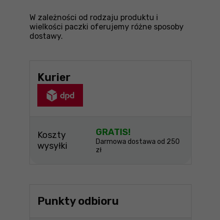
W zależności od rodzaju produktu i
wielkości paczki oferujemy różne sposoby
dostawy.
Kurier
GRATIS!
Koszty
Darmowa dostawa od 250
wysyłki
zł
Punkty odbioru