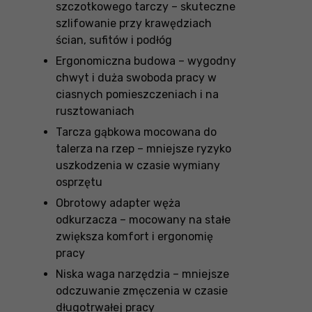
szczotkowego tarczy – skuteczne
szlifowanie przy krawędziach
ścian, sufitów i podłóg
Ergonomiczna budowa – wygodny
chwyt i duża swoboda pracy w
ciasnych pomieszczeniach i na
rusztowaniach
Tarcza gąbkowa mocowana do
talerza na rzep – mniejsze ryzyko
uszkodzenia w czasie wymiany
osprzętu
Obrotowy adapter węża
odkurzacza – mocowany na stałe
zwiększa komfort i ergonomię
pracy
Niska waga narzędzia – mniejsze
odczuwanie zmęczenia w czasie
długotrwałej pracy