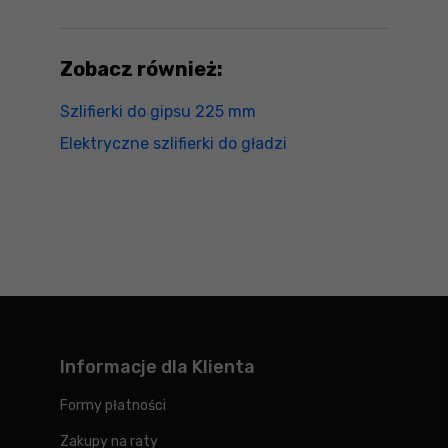
Zobacz również:
Szlifierki do gipsu 225 mm
Elektryczne szlifierki do gładzi
Informacje dla Klienta
Formy płatności
Zakupy na raty