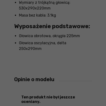
Wymiary z trójkątną głowicą:
530x290x220mm
Masa bez kabla: 3.1kg
Wyposażenie podstawowe:
Głowica obrotowa, okrągła 225mm
Głowica oscylacyjna, delta
250x290mm
Opinie o modelu
Ten produkt nie był jeszcze
oceniany.