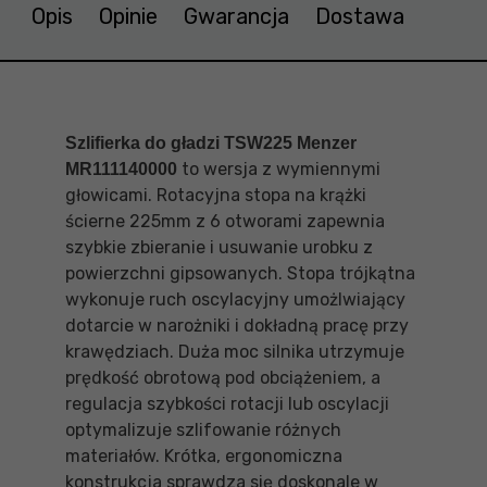
Opis
Opinie
Gwarancja
Dostawa
Szlifierka do gładzi TSW225 Menzer
to wersja z wymiennymi
MR111140000
głowicami. Rotacyjna stopa na krążki
ścierne 225mm z 6 otworami zapewnia
szybkie zbieranie i usuwanie urobku z
powierzchni gipsowanych. Stopa trójkątna
wykonuje ruch oscylacyjny umożlwiający
dotarcie w narożniki i dokładną pracę przy
krawędziach. Duża moc silnika utrzymuje
prędkość obrotową pod obciążeniem, a
regulacja szybkości rotacji lub oscylacji
optymalizuje szlifowanie różnych
materiałów. Krótka, ergonomiczna
konstrukcja sprawdza się doskonale w