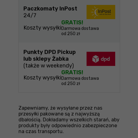
Paczkomaty InPost
24/7
GRATIS!
Koszty wysyłki
Darmowa dostawa
od 250 zł
Punkty DPD Pickup
lub sklepy Żabka
(także w weekendy)
GRATIS!
Koszty wysyłki
Darmowa dostawa
od 250 zł
Zapewniamy, że wysyłane przez nas
przesyłki pakowane są z najwyższą
dbałością. Dokładamy wszelkich starań, aby
produkty były odpowiednio zabezpieczone
na czas transportu.