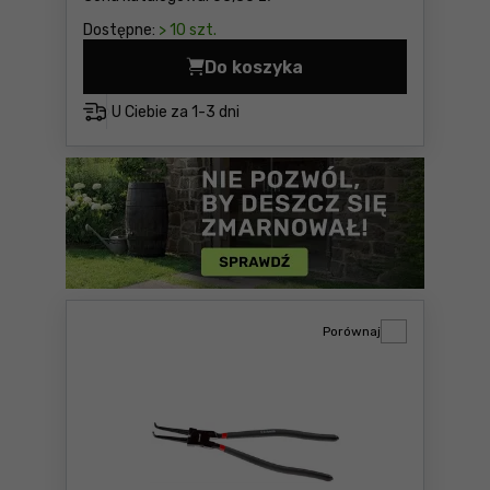
Dostępne:
> 10 szt.
Do koszyka
Szczypce do pierścieni se
U Ciebie za
1-3 dni
Porównaj