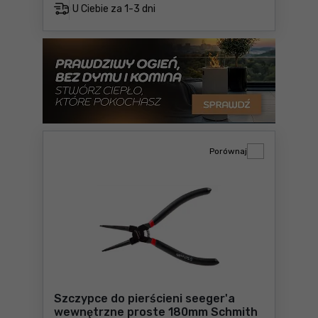
U Ciebie za
1-3 dni
Porównaj
Szczypce do pierścieni seeger'a
wewnętrzne proste 180mm Schmith