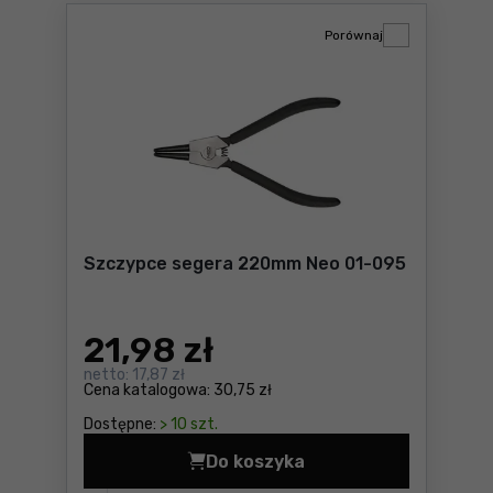
Porównaj
Szczypce segera 220mm Neo 01-095
21
,98 zł
netto:
17,87 zł
Cena katalogowa:
30,75 zł
Dostępne:
> 10 szt.
Do koszyka
Szczypce segera 220mm Neo