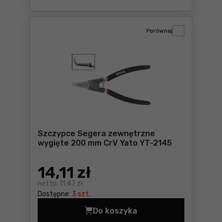
Porównaj
Szczypce Segera zewnętrzne
wygięte 200 mm CrV Yato YT-2145
14
,11 zł
netto:
11,47 zł
Dostępne:
3 szt.
Do koszyka
Szczypce Segera zewnętrzn