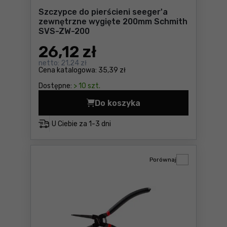
Szczypce do pierścieni seeger'a
zewnętrzne wygięte 200mm Schmith
SVS-ZW-200
26
,12 zł
netto:
21,24 zł
Cena katalogowa:
35,39 zł
Dostępne:
> 10 szt.
Do koszyka
Szczypce do pierścieni se
U Ciebie za
1-3 dni
Porównaj