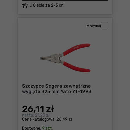
U Ciebie za
2-3 dni
Porównaj
Szczypce Segera zewnętrzne
wygięte 325 mm Yato YT-1993
26
,11 zł
netto:
21,23 zł
Cena katalogowa:
26,49 zł
Dostępne:
9 szt.