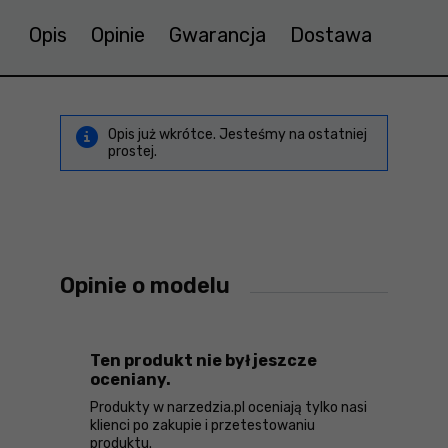
Opis
Opinie
Gwarancja
Dostawa
Opis już wkrótce. Jesteśmy na ostatniej
prostej.
Opinie o modelu
Ten produkt nie był jeszcze
oceniany.
Produkty w narzedzia.pl oceniają tylko nasi
klienci po zakupie i przetestowaniu
produktu.