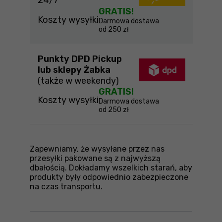
24/7
GRATIS!
Koszty wysyłki
Darmowa dostawa
od 250 zł
Punkty DPD Pickup
lub sklepy Żabka
(także w weekendy)
GRATIS!
Koszty wysyłki
Darmowa dostawa
od 250 zł
Zapewniamy, że wysyłane przez nas
przesyłki pakowane są z najwyższą
dbałością. Dokładamy wszelkich starań, aby
produkty były odpowiednio zabezpieczone
na czas transportu.