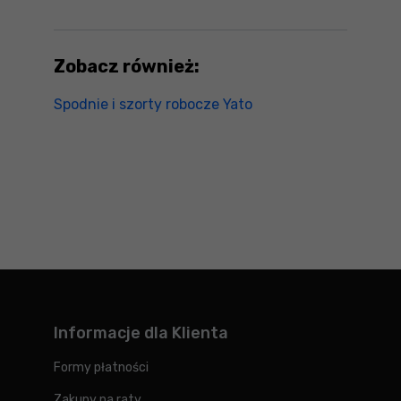
Zobacz również:
Spodnie i szorty robocze Yato
Informacje dla Klienta
Formy płatności
Zakupy na raty