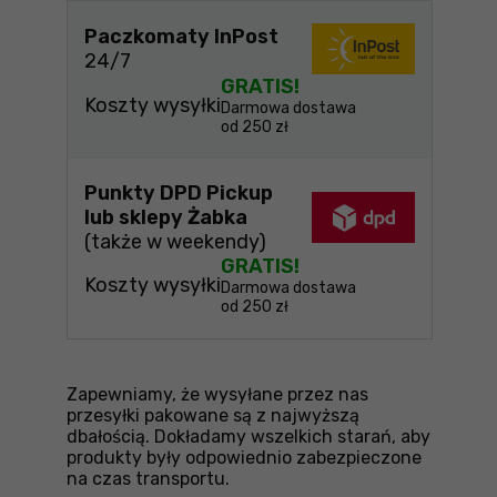
Paczkomaty InPost
24/7
GRATIS!
Koszty wysyłki
Darmowa dostawa
od 250 zł
Punkty DPD Pickup
lub sklepy Żabka
(także w weekendy)
GRATIS!
Koszty wysyłki
Darmowa dostawa
od 250 zł
Zapewniamy, że wysyłane przez nas
przesyłki pakowane są z najwyższą
dbałością. Dokładamy wszelkich starań, aby
produkty były odpowiednio zabezpieczone
na czas transportu.