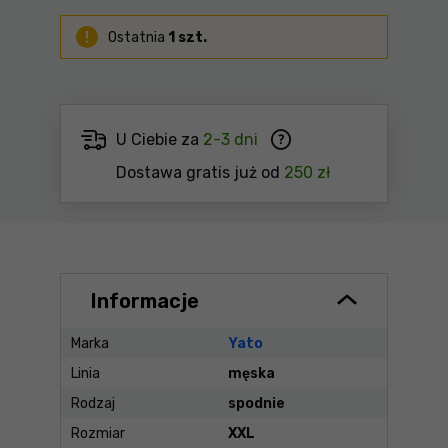
Ostatnia
1 szt.
U Ciebie za
2-3 dni
Dostawa gratis już od
250 zł
Informacje
Marka
Yato
Linia
męska
Rodzaj
spodnie
Rozmiar
XXL