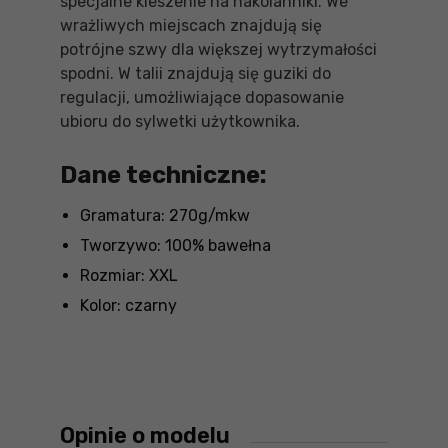
specjalne kieszenie na nakolanniki. We
wrażliwych miejscach znajdują się
potrójne szwy dla większej wytrzymałości
spodni. W talii znajdują się guziki do
regulacji, umożliwiające dopasowanie
ubioru do sylwetki użytkownika.
Dane techniczne:
Gramatura: 270g/mkw
Tworzywo: 100% bawełna
Rozmiar: XXL
Kolor: czarny
Opinie o modelu