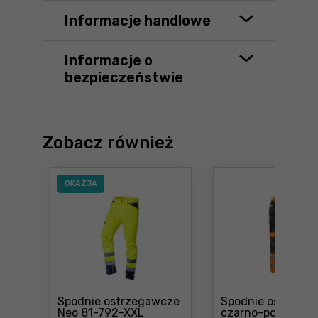
Informacje handlowe
Informacje o
bezpieczeństwie
Zobacz również
OKAZJA
Spodnie ostrzegawcze
Spodnie ostrzeg
Cena: 91 ,99 zł
Neo 81-792-XXL
czarno-pomarań