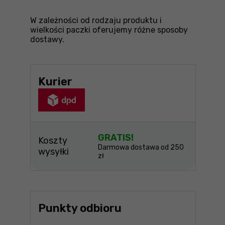
W zależności od rodzaju produktu i
wielkości paczki oferujemy różne sposoby
dostawy.
Kurier
GRATIS!
Koszty
Darmowa dostawa od 250
wysyłki
zł
Punkty odbioru