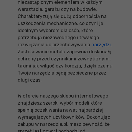
niezastąpionym elementem w każdym
warsztacie, garażu czy na budowie.
Charakteryzują się dużą odpornością na
uszkodzenia mechaniczne, co czyni je
idealnym wyborem dla osób, które
potrzebują niezawodnego i trwałego
rozwiązania do przechowywania
narzędzi
.
Zastosowanie metalu zapewnia doskonałą
ochronę przed czynnikami zewnętrznymi,
takimi jak wilgoć czy korozja, dzięki czemu
Twoje narzędzia będą bezpieczne przez
długi czas.
W ofercie naszego sklepu internetowego
znajdziesz szeroki wybór modeli które
spełnią oczekiwania nawet najbardziej
wymagających użytkowników. Dokonując
zakupu w narzedzia.pl, masz pewność, że
sprzęt jest nowy i pochodzi od