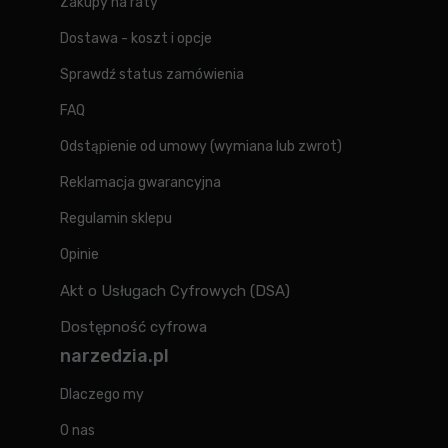
Zakupy na raty
Dostawa - koszt i opcje
Sprawdź status zamówienia
FAQ
Odstąpienie od umowy (wymiana lub zwrot)
Reklamacja gwarancyjna
Regulamin sklepu
Opinie
Akt o Usługach Cyfrowych (DSA)
Dostępność cyfrowa
narzedzia.pl
Dlaczego my
O nas