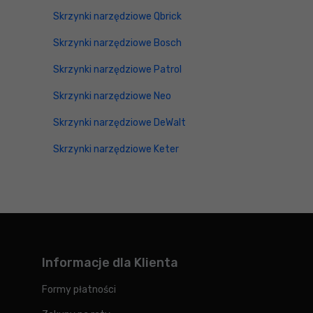
Skrzynki narzędziowe Qbrick
Skrzynki narzędziowe Bosch
Skrzynki narzędziowe Patrol
Skrzynki narzędziowe Neo
Skrzynki narzędziowe DeWalt
Skrzynki narzędziowe Keter
Informacje dla Klienta
Formy płatności