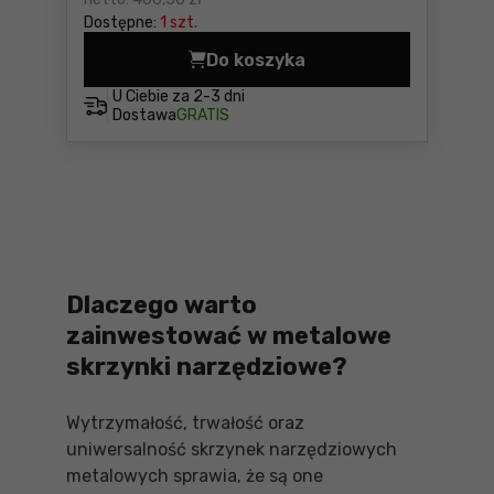
Dostępne:
1 szt.
Do koszyka
Modułowa szafka narzędzio
U Ciebie za
2-3 dni
Dostawa
GRATIS
Dlaczego warto
zainwestować w metalowe
skrzynki narzędziowe?
Wytrzymałość, trwałość oraz
uniwersalność skrzynek narzędziowych
metalowych sprawia, że są one