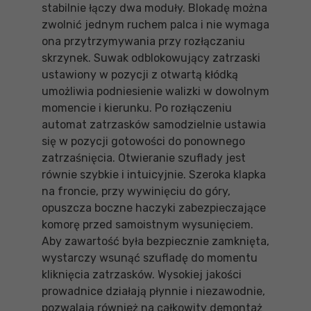
stabilnie łączy dwa moduły. Blokadę można
zwolnić jednym ruchem palca i nie wymaga
ona przytrzymywania przy rozłączaniu
skrzynek. Suwak odblokowujący zatrzaski
ustawiony w pozycji z otwartą kłódką
umożliwia podniesienie walizki w dowolnym
momencie i kierunku. Po rozłączeniu
automat zatrzasków samodzielnie ustawia
się w pozycji gotowości do ponownego
zatrzaśnięcia. Otwieranie szuflady jest
równie szybkie i intuicyjnie. Szeroka klapka
na froncie, przy wywinięciu do góry,
opuszcza boczne haczyki zabezpieczające
komorę przed samoistnym wysunięciem.
Aby zawartość była bezpiecznie zamknięta,
wystarczy wsunąć szufladę do momentu
kliknięcia zatrzasków. Wysokiej jakości
prowadnice działają płynnie i niezawodnie,
pozwalają również na całkowity demontaż