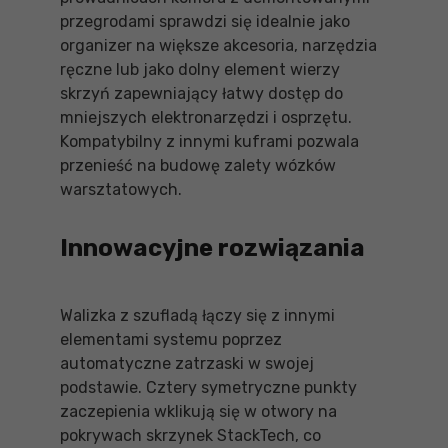
przegrodami sprawdzi się idealnie jako
organizer na większe akcesoria, narzędzia
ręczne lub jako dolny element wierzy
skrzyń zapewniający łatwy dostęp do
mniejszych elektronarzędzi i osprzętu.
Kompatybilny z innymi kuframi pozwala
przenieść na budowę zalety wózków
warsztatowych.
Innowacyjne rozwiązania
Walizka z szufladą łączy się z innymi
elementami systemu poprzez
automatyczne zatrzaski w swojej
podstawie. Cztery symetryczne punkty
zaczepienia wklikują się w otwory na
pokrywach skrzynek StackTech, co