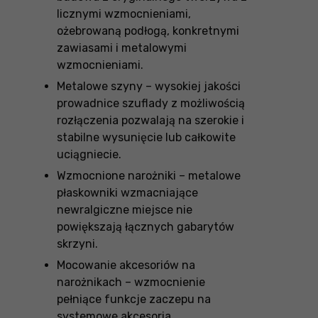
licznymi wzmocnieniami,
ożebrowaną podłogą, konkretnymi
zawiasami i metalowymi
wzmocnieniami.
Metalowe szyny – wysokiej jakości
prowadnice szuflady z możliwością
rozłączenia pozwalają na szerokie i
stabilne wysunięcie lub całkowite
uciągniecie.
Wzmocnione narożniki – metalowe
płaskowniki wzmacniające
newralgiczne miejsce nie
powiększają łącznych gabarytów
skrzyni.
Mocowanie akcesoriów na
narożnikach – wzmocnienie
pełniące funkcje zaczepu na
systemowe akcesoria