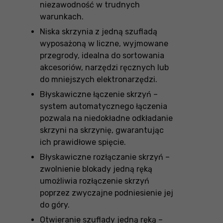
niezawodność w trudnych
warunkach.
Niska skrzynia z jedną szufladą
wyposażoną w liczne, wyjmowane
przegrody, idealna do sortowania
akcesoriów, narzędzi ręcznych lub
do mniejszych elektronarzędzi.
Błyskawiczne łączenie skrzyń –
system automatycznego łączenia
pozwala na niedokładne odkładanie
skrzyni na skrzynię, gwarantując
ich prawidłowe spięcie.
Błyskawiczne rozłączanie skrzyń –
zwolnienie blokady jedną ręką
umożliwia rozłączenie skrzyń
poprzez zwyczajne podniesienie jej
do góry.
Otwieranie szuflady jedną ręką –