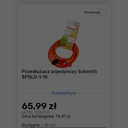
Porównaj
Przedłużacz pojedynczy Schmith
SPSLO-1-15
Parametry
65
,99 zł
netto:
53,65 zł
Cena katalogowa:
76,47 zł
Dostępne:
> 10 szt.