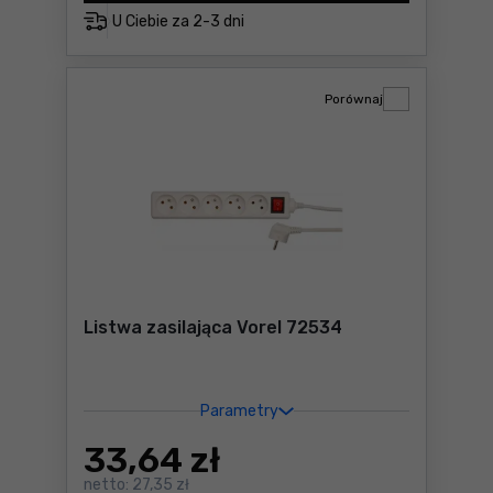
U Ciebie za
2-3 dni
Porównaj
Listwa zasilająca Vorel 72534
Parametry
33
,64 zł
netto:
27,35 zł