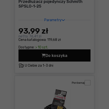
Przedłużacz pojedynczy Schmith
SPSLO-1-25
Parametry
93
,99 zł
netto:
76,41 zł
Cena katalogowa:
119,68 zł
Dostępne:
> 10 szt.
Do koszyka
Przedłużacz pojedynczy Sc
U Ciebie za
1-3 dni
Porównaj