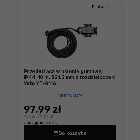
Porównaj
Przedłużacz w osłonie gumowej
IP44, 10 m, 3G1,5 mm z rozdzielaczem
Yato YT-8116
Parametry
97
,99 zł
netto:
79,67 zł
Dostępne:
5 szt.
Do koszyka
Przedłużacz w osłonie gumo