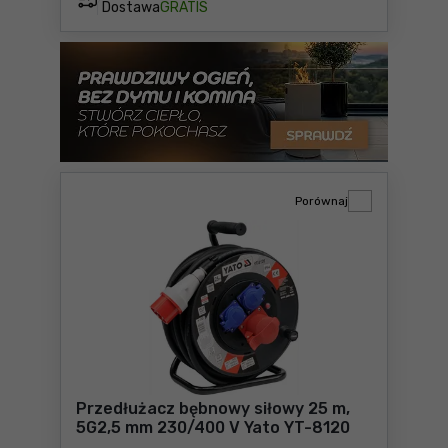
Dostawa
GRATIS
Porównaj
Przedłużacz bębnowy siłowy 25 m,
5G2,5 mm 230/400 V Yato YT-8120