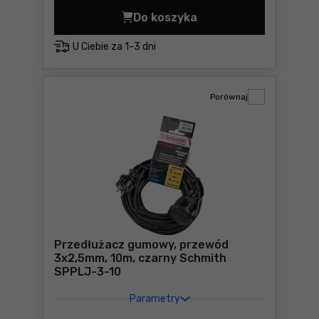
Do koszyka
Przedłużacz pojedynczy Sc
U Ciebie za
1-3 dni
Porównaj
Przedłużacz gumowy, przewód
3x2,5mm, 10m, czarny Schmith
SPPLJ-3-10
Parametry