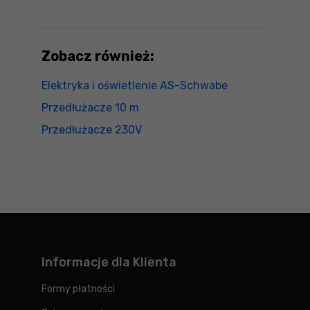
Zobacz również:
Elektryka i oświetlenie AS-Schwabe
Przedłużacze 10 m
Przedłużacze 230V
Informacje dla Klienta
Formy płatności