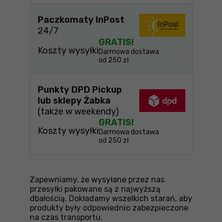
Paczkomaty InPost
24/7
GRATIS!
Koszty wysyłki
Darmowa dostawa
od 250 zł
Punkty DPD Pickup
lub sklepy Żabka
(także w weekendy)
GRATIS!
Koszty wysyłki
Darmowa dostawa
od 250 zł
Zapewniamy, że wysyłane przez nas
przesyłki pakowane są z najwyższą
dbałością. Dokładamy wszelkich starań, aby
produkty były odpowiednio zabezpieczone
na czas transportu.