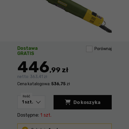
Dostawa
Porównaj
GRATIS
446
,99 zł
netto:
363,41 zł
Cena katalogowa:
536,75
zł
Ilość
Do koszyka
Dostępne:
1 szt.