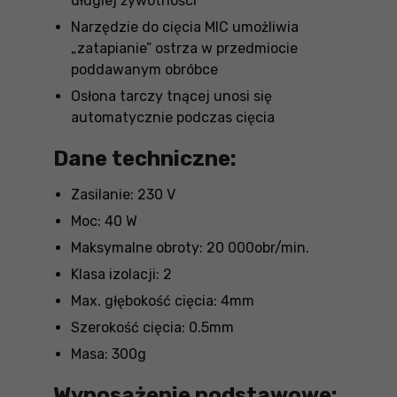
długiej żywotności
Narzędzie do cięcia MIC umożliwia
„zatapianie” ostrza w przedmiocie
poddawanym obróbce
Osłona tarczy tnącej unosi się
automatycznie podczas cięcia
Dane techniczne:
Zasilanie: 230 V
Moc: 40 W
Maksymalne obroty: 20 000obr/min.
Klasa izolacji: 2
Max. głębokość cięcia: 4mm
Szerokość cięcia: 0.5mm
Masa: 300g
Wyposażenie podstawowe: