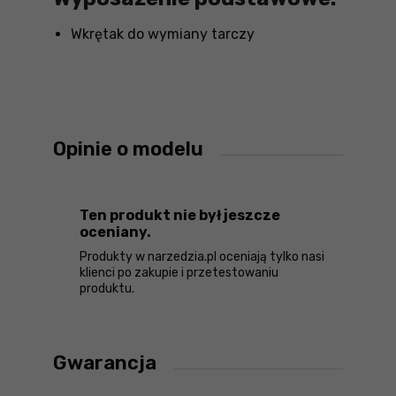
Wkrętak do wymiany tarczy
Opinie o modelu
Ten produkt nie był jeszcze
oceniany.
Produkty w narzedzia.pl oceniają tylko nasi
klienci po zakupie i przetestowaniu
produktu.
Gwarancja