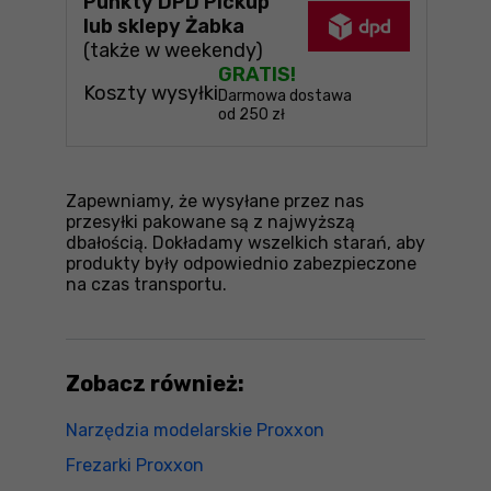
Punkty DPD Pickup
lub sklepy Żabka
(także w weekendy)
GRATIS!
Koszty wysyłki
Darmowa dostawa
od 250 zł
Zapewniamy, że wysyłane przez nas
przesyłki pakowane są z najwyższą
dbałością. Dokładamy wszelkich starań, aby
produkty były odpowiednio zabezpieczone
na czas transportu.
Zobacz również:
Narzędzia modelarskie Proxxon
Frezarki Proxxon