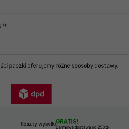
jmi.
ości paczki oferujemy różne sposoby dostawy.
GRATIS!
Koszty wysyłki
Darmowa dostawa od 250 zł