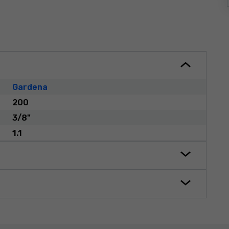
Gardena
200
3/8"
1.1