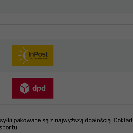
yłki pakowane są z najwyższą dbałością. Dokład
sportu.