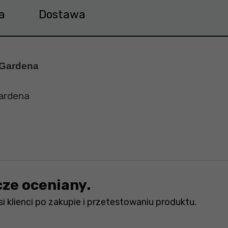
a
Dostawa
 Gardena
Gardena
cze oceniany.
i klienci po zakupie i przetestowaniu produktu.