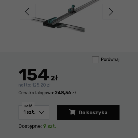
Porównaj
154
zł
netto:
125,20 zł
Cena katalogowa:
248,56
zł
Ilość
Do koszyka
Dostępne:
9 szt.