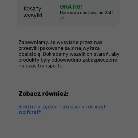
GRATIS!
Koszty
Darmowa dostawa od 250
wysyłki
zł
Zapewniamy, że wysyłane przez nas
przesyłki pakowane są z najwyższą
dbałością. Dokładamy wszelkich starań, aby
produkty były odpowiednio zabezpieczone
na czas transportu.
Zobacz również:
Elektronarzędzia - akcesoria i osprzęt
Wolfcraft