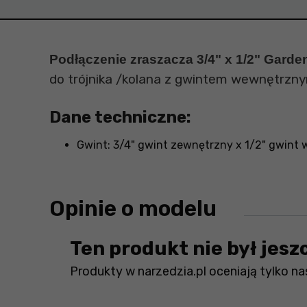
Podłączenie zraszacza 3/4" x 1/2" Garde
do trójnika /kolana z gwintem wewnętrzn
Dane techniczne:
Gwint: 3/4" gwint zewnętrzny x 1/2" gwint
Opinie o modelu
Ten produkt nie był jesz
Produkty w narzedzia.pl oceniają tylko nas