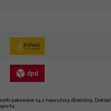
yłki pakowane są z najwyższą dbałością. Dokład
sportu.