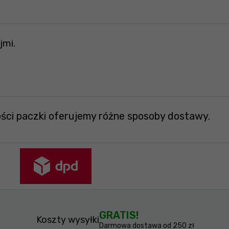
jmi.
ości paczki oferujemy różne sposoby dostawy.
GRATIS!
Koszty wysyłki
Darmowa dostawa od 250 zł