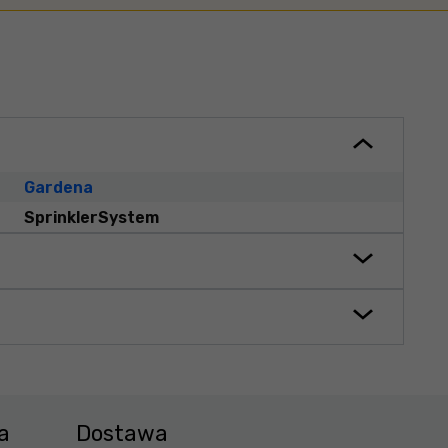
Gardena
SprinklerSystem
a
Dostawa