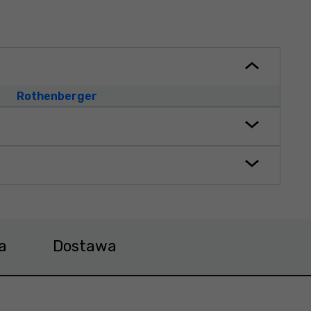
Rothenberger
a
Dostawa