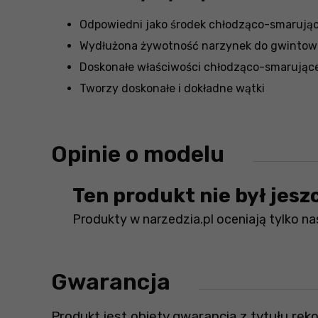
Odpowiedni jako środek chłodząco-smarując
Wydłużona żywotność narzynek do gwintow
Doskonałe właściwości chłodząco-smarując
Tworzy doskonałe i dokładne wątki
Opinie o modelu
Ten produkt nie był jesz
Produkty w narzedzia.pl oceniają tylko nas
Gwarancja
Produkt jest objęty gwarancją z tytułu ręko