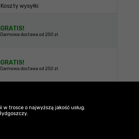
Koszty wysyłki
GRATIS!
Darmowa dostawa od 250 zł
GRATIS!
Darmowa dostawa od 250 zł
amy wszelkich starań, aby produkty były
i w trosce o najwyższą jakość usług.
 Bydgoszczy.