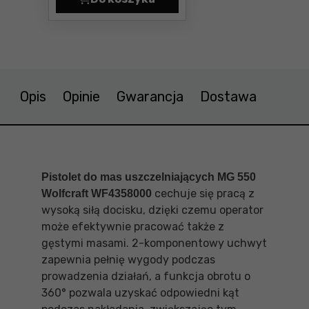
Pistolet uszczelniający Wolfcraf
Opis
Opinie
Gwarancja
Dostawa
Pistolet do mas uszczelniających MG 550
cechuje się pracą z
Wolfcraft WF4358000
wysoką siłą docisku, dzięki czemu operator
może efektywnie pracować także z
gęstymi masami. 2-komponentowy uchwyt
zapewnia pełnię wygody podczas
prowadzenia działań, a funkcja obrotu o
360° pozwala uzyskać odpowiedni kąt