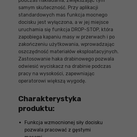
podczas nakładania, zwiększając tym
samym skuteczność. Przy aplikacji
standardowych mas funkcja mocnego
docisku jest wyłączona, a w jej miejsce
uruchamia się funkcja DROP-STOP, która
zapobiega kapaniu masy w przerwach i po
zakończeniu użytkowania, wprowadzając
oszczędność materiałów eksploatacyjnych.
Zastosowanie haka drabinowego pozwala
odwiesić wyciskacz na drabinie podczas
pracy na wysokości, zapewniając
operatorowi większą wygodę.
Charakterystyka
produktu:
Funkcja wzmocnionej siły docisku
pozwala pracować z gęstymi