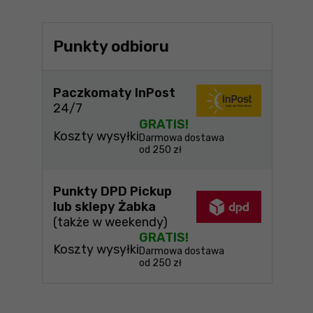
Punkty odbioru
Paczkomaty InPost
24/7
GRATIS!
Koszty wysyłki
Darmowa dostawa
od 250 zł
Punkty DPD Pickup
lub sklepy Żabka
(także w weekendy)
GRATIS!
Koszty wysyłki
Darmowa dostawa
od 250 zł