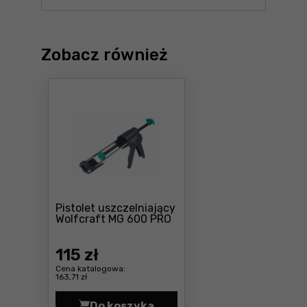
Zobacz również
Pistolet uszczelniający
Cena: 115 zł
Wolfcraft MG 600 PRO
115
zł
Cena katalogowa:
163,71 zł
Do koszyka