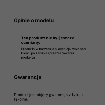
Opinie o modelu
Ten produkt nie był jeszcze
oceniany.
Produkty w narzedzia.pl oceniają tylko nasi
klienci po zakupie i przetestowaniu
produktu.
Gwarancja
Produkt jest objęty gwarancją z tytułu
rękojmi.