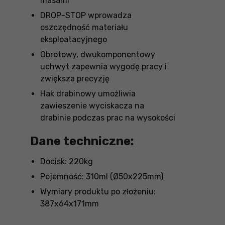
masami
DROP-STOP wprowadza
oszczędność materiału
eksploatacyjnego
Obrotowy, dwukomponentowy
uchwyt zapewnia wygodę pracy i
zwiększa precyzję
Hak drabinowy umożliwia
zawieszenie wyciskacza na
drabinie podczas prac na wysokości
Dane techniczne:
Docisk: 220kg
Pojemność: 310ml (Ø50x225mm)
Wymiary produktu po złożeniu:
387x64x171mm