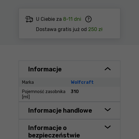
U Ciebie za
8-11 dni
Dostawa gratis już od
250 zł
Informacje
Marka
Wolfcraft
Pojemność zasobnika
310
[ml]
Informacje handlowe
Informacje o
bezpieczeństwie