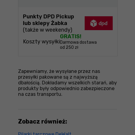
Punkty DPD Pickup
lub sklepy Żabka
(także w weekendy)
GRATIS!
Koszty wysyłki
Darmowa dostawa
od 250 zł
Zapewniamy, że wysyłane przez nas
przesyłki pakowane są z najwyższą
dbałością. Dokładamy wszelkich starań, aby
produkty były odpowiednio zabezpieczone
na czas transportu.
Zobacz również:
Pilarki tarczowe DeWalt