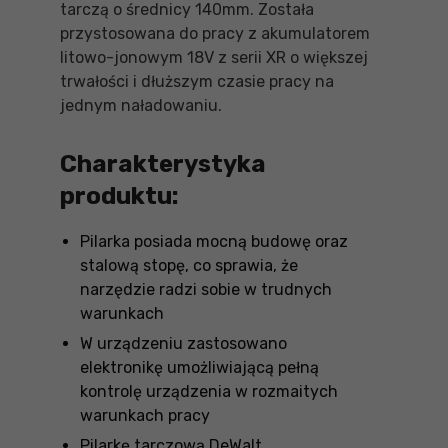
tarczą o średnicy 140mm. Została
przystosowana do pracy z akumulatorem
litowo-jonowym 18V z serii XR o większej
trwałości i dłuższym czasie pracy na
jednym naładowaniu.
Charakterystyka
produktu:
Pilarka posiada mocną budowę oraz
stalową stopę, co sprawia, że
narzędzie radzi sobie w trudnych
warunkach
W urządzeniu zastosowano
elektronikę umożliwiającą pełną
kontrolę urządzenia w rozmaitych
warunkach pracy
Pilarkę tarczową DeWalt