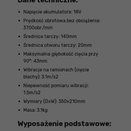
Dane techniczne:
Napięcie akumulatora: 18V
Prędkość obrotowa bez obciążenia:
3700obr./min
Średnica tarczy: 140mm
Średnica otworu tarczy: 20mm
Maksymalna głębokość cięcia przy
90°: 43mm
Wibracje na ramionach (cięcie
blachy): 3.1m/s2
Niepewność pomiaru wibracji:
1.5m/s2
Wymiary (DxW): 350x210mm
Masa: 3.1kg
Wyposażenie podstawowe: