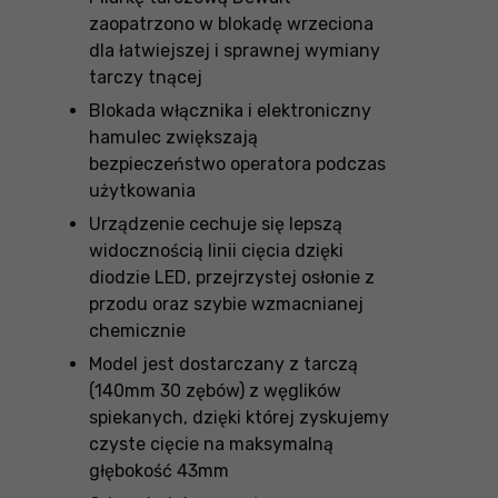
zaopatrzono w blokadę wrzeciona
dla łatwiejszej i sprawnej wymiany
tarczy tnącej
Blokada włącznika i elektroniczny
hamulec zwiększają
bezpieczeństwo operatora podczas
użytkowania
Urządzenie cechuje się lepszą
widocznością linii cięcia dzięki
diodzie LED, przejrzystej osłonie z
przodu oraz szybie wzmacnianej
chemicznie
Model jest dostarczany z tarczą
(140mm 30 zębów) z węglików
spiekanych, dzięki której zyskujemy
czyste cięcie na maksymalną
głębokość 43mm