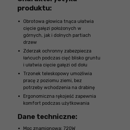
produktu:
Obrotowa głowica tnąca ułatwia
cięcie gałęzi położonych w
górnych, jak i dolnych partiach
drzew
Zderzak ochronny zabezpiecza
łańcuch podczas cięć blisko gruntu
i ułatwia cięcie gałęzi od dołu
Trzonek teleskopowy umożliwia
pracę z poziomu ziemi, bez
potrzeby wchodzenia na drabinę
Ergonomiczna rękojeść zapewnia
komfort podczas użytkowania
Dane techniczne:
Moc znamionowa: 720W