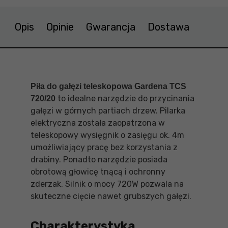
Opis
Opinie
Gwarancja
Dostawa
Piła do gałęzi teleskopowa Gardena TCS
to idealne narzędzie do przycinania
720/20
gałęzi w górnych partiach drzew. Pilarka
elektryczna została zaopatrzona w
teleskopowy wysięgnik o zasięgu ok. 4m
umożliwiający pracę bez korzystania z
drabiny. Ponadto narzędzie posiada
obrotową głowicę tnącą i ochronny
zderzak. Silnik o mocy 720W pozwala na
skuteczne cięcie nawet grubszych gałęzi.
Charakterystyka