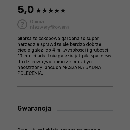
5,0
Opinia
niezweryfikowana
pilarka teleskopowa gardena to super
narzedzie sprawdza sie bardzo dobrze
ciecie galezi do 4 m. .wysokosci i grubosci
10 cm .pilarka tnie galezie jak pila spalinowa
do dzrzewa ,wiadomo ze musi byc
naostrzony lancuch.MASZYNA GADNA
POLECENIA.
Gwarancja