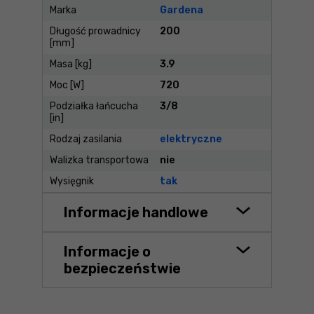
Marka
Gardena
Długość prowadnicy
200
[mm]
Masa [kg]
3.9
Moc [W]
720
Podziałka łańcucha
3/8
[in]
Rodzaj zasilania
elektryczne
Walizka transportowa
nie
Wysięgnik
tak
Informacje handlowe
Informacje o
bezpieczeństwie