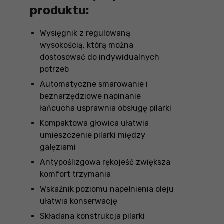
produktu:
Wysięgnik z regulowaną
wysokością, którą można
dostosować do indywidualnych
potrzeb
Automatyczne smarowanie i
beznarzędziowe napinanie
łańcucha usprawnia obsługę pilarki
Kompaktowa głowica ułatwia
umieszczenie pilarki między
gałęziami
Antypoślizgowa rękojeść zwiększa
komfort trzymania
Wskaźnik poziomu napełnienia oleju
ułatwia konserwację
Składana konstrukcja pilarki