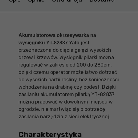
Akumulatorowa okrzesywarka na
jest
wysięgniku YT-82837 Yato
przeznaczona do cięcia gałęzi wysokich
drzew i krzewów. Wysięgnik pilarki można
regulować w zakresie od 200 do 280cm,
dzięki czemu operator może łatwo dotrzeć
do wysokich partii rośliny, bez konieczności
wchodzenia na drabinę czy podest. Dzięki
zasilaniu akumulatorem pilarką YT-82837
można pracować w dowolnym miejscu w
ogrodzie, nie martwiąc się o potrzebę
zasilania narzędzia z sieci elektrycznej.
Charakterystyka