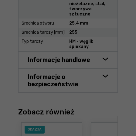
nieżelazne, stal,
tworzywa
sztuczne
Średnica otworu
25,4 mm
Średnica tarczy [mm]
255
Typ tarczy
HM - węglik
spiekany
Informacje handlowe
Informacje o
bezpieczeństwie
Zobacz również
OKAZJA