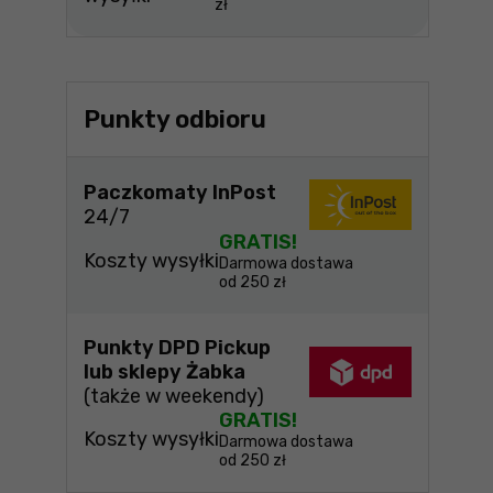
zł
Punkty odbioru
Paczkomaty InPost
24/7
GRATIS!
Koszty wysyłki
Darmowa dostawa
od 250 zł
Punkty DPD Pickup
lub sklepy Żabka
(także w weekendy)
GRATIS!
Koszty wysyłki
Darmowa dostawa
od 250 zł