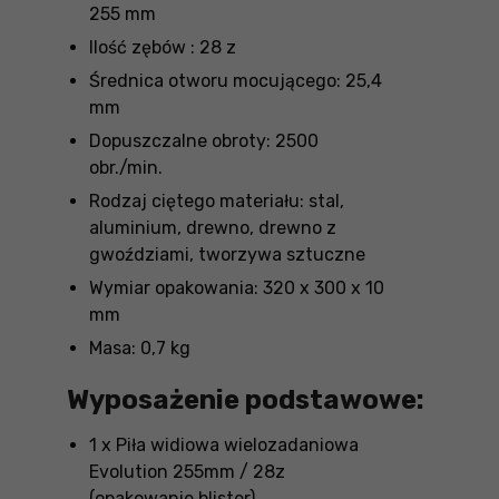
255 mm
Ilość zębów : 28 z
Średnica otworu mocującego: 25,4
mm
Dopuszczalne obroty: 2500
obr./min.
Rodzaj ciętego materiału: stal,
aluminium, drewno, drewno z
gwoździami, tworzywa sztuczne
Wymiar opakowania: 320 x 300 x 10
mm
Masa: 0,7 kg
Wyposażenie podstawowe:
1 x Piła widiowa wielozadaniowa
Evolution 255mm / 28z
(opakowanie blister)