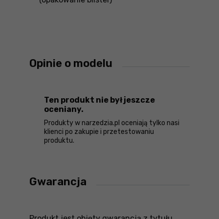
Opinie o modelu
Ten produkt nie był jeszcze
oceniany.
Produkty w narzedzia.pl oceniają tylko nasi
klienci po zakupie i przetestowaniu
produktu.
Gwarancja
Produkt jest objęty gwarancją z tytułu