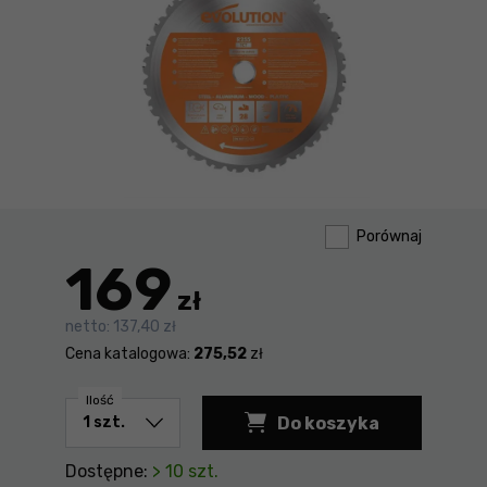
Porównaj
169
zł
netto:
137,40 zł
Cena katalogowa:
275,52
zł
Ilość
Do koszyka
Dostępne:
> 10 szt.